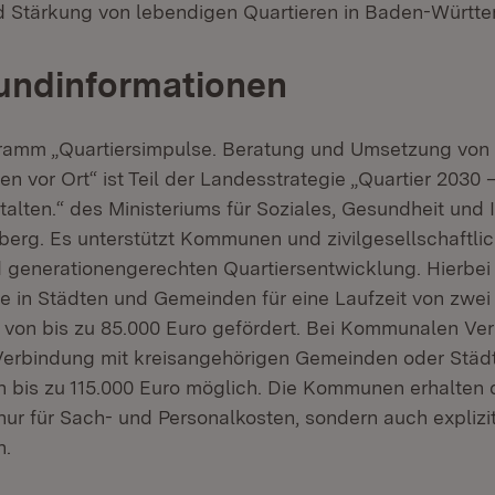
d Stärkung von lebendigen Quartieren in Baden-Württ
undinformationen
ramm „Quartiersimpulse. Beratung und Umsetzung von
en vor Ort“ ist Teil der Landesstrategie „Quartier 2030 
lten.“ des Ministeriums für Soziales, Gesundheit und I
rg. Es unterstützt Kommunen und zivilgesellschaftlic
nd generationengerechten Quartiersentwicklung. Hierbei
te in Städten und Gemeinden für eine Laufzeit von zwei
von bis zu 85.000 Euro gefördert. Bei Kommunalen V
Verbindung mit kreisangehörigen Gemeinden oder Städ
 bis zu 115.000 Euro möglich. Die Kommunen erhalten d
ur für Sach- und Personalkosten, sondern auch explizit
n.