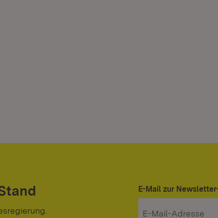
 Stand
E-Mail zur Newslett
esregierung.