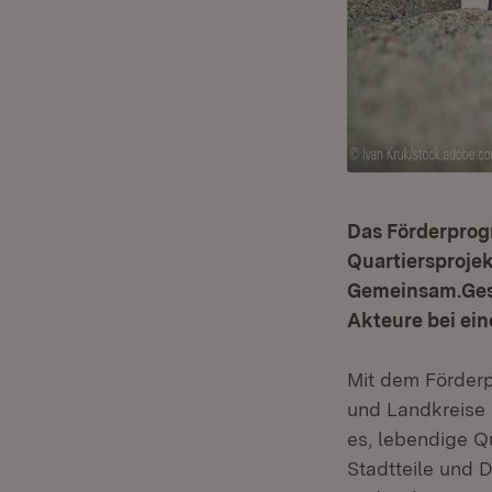
Das Förderprog
Quartiersprojek
Gemeinsam.Gest
Akteure bei ein
Mit dem Förderp
und Landkreise i
es, lebendige Q
Stadtteile und 