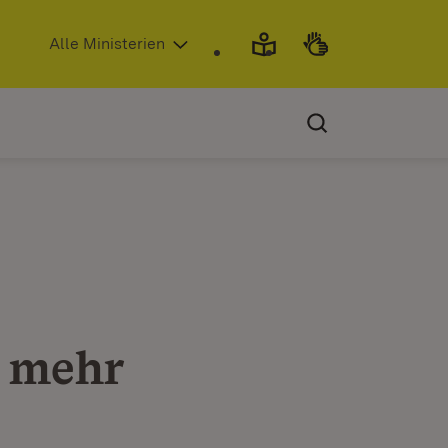
(Öffnet in neuem Fenster)
Alle Ministerien
t mehr