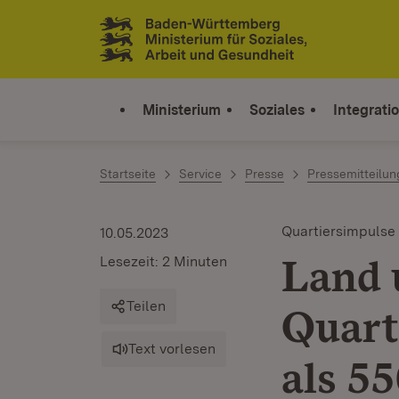
Zum Inhalt springen
Link zur Startseite
Ministerium
Soziales
Integrati
Startseite
Service
Presse
Pressemitteilu
Quartiersimpulse
10.05.2023
Land 
Lesezeit: 2 Minuten
Teilen
Quart
Text vorlesen
als 5