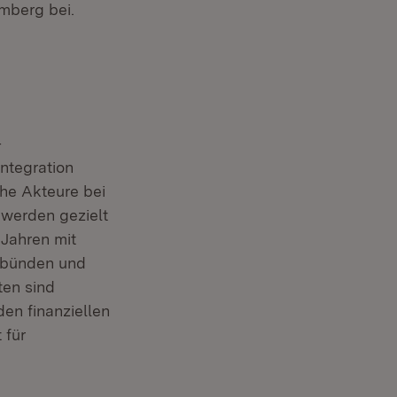
emberg bei.
–
ntegration
he Akteure bei
 werden gezielt
 Jahren mit
erbünden und
ten sind
en finanziellen
 für