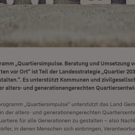
ramm „Quartiersimpulse. Beratung und Umsetzung v
ten vor Ort“ ist Teil der Landesstrategie „Quartier 20
alten.“. Es unterstützt Kommunen und zivilgesellsch
er alters- und generationengerechten Quartiersentw
rogramm „Quartiersimpulse“ unterstützt das Land Gem
n der alters- und generationengerechten Quartiersentwi
uartiere für alle Generationen zu gestalten – also Nach
Dörfer, in denen Menschen sich einbringen, Verantwor