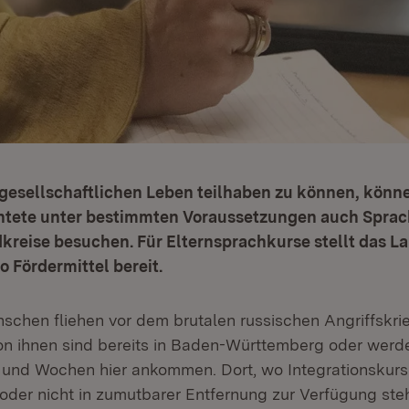
gesellschaftlichen Leben teilhaben zu können, könne
htete unter bestimmten Voraussetzungen auch Sprac
kreise besuchen. Für Elternsprachkurse stellt das La
o Fördermittel bereit.
chen fliehen vor dem brutalen russischen Angriffskri
von ihnen sind bereits in Baden-Württemberg oder werd
 und Wochen hier ankommen. Dort, wo Integrationskur
g oder nicht in zumutbarer Entfernung zur Verfügung st