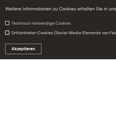
Karriere
Bürgerengag
Weitere Informationen zu Cookies erhalten Sie in un
Anfahrt
Gesundheit &
Technisch notwendige Cookies
Drittanbieter-Cookies (Social-Media-Elemente von Fac
Link zum Landesportal
Akzeptieren