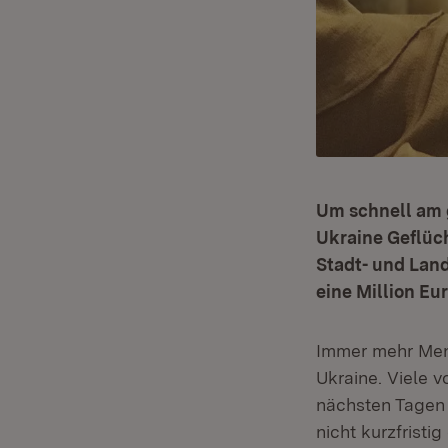
Um schnell am 
Ukraine Geflüc
Stadt- und Land
eine Million Eur
Immer mehr Mens
Ukraine. Viele 
nächsten Tagen
nicht kurzfristi