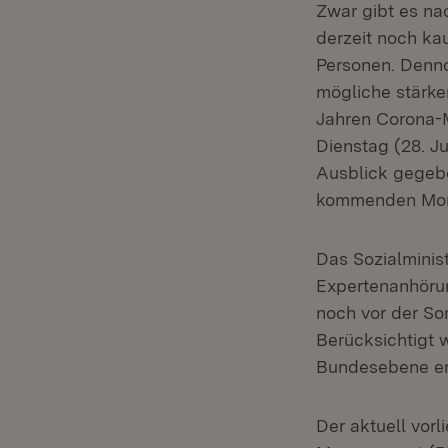
Zwar gibt es n
derzeit noch ka
Personen. Denn
mögliche stärke
Jahren Corona-
Dienstag (28. Ju
Ausblick gegeb
kommenden Mona
Das Sozialminis
Expertenanhörun
noch vor der So
Berücksichtigt 
Bundesebene ers
Der aktuell vor