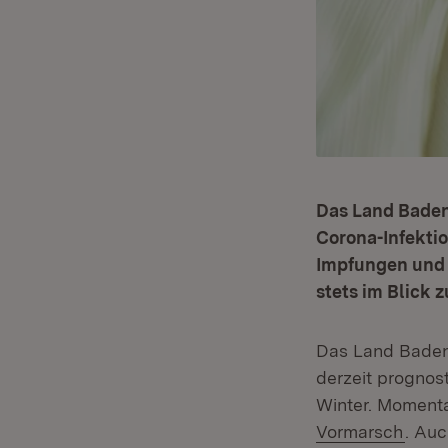
Das Land Baden
Corona-Infekti
Impfungen und g
stets im Blick 
Das Land Baden
derzeit prognos
Winter. Moment
Vormarsch
. Auc