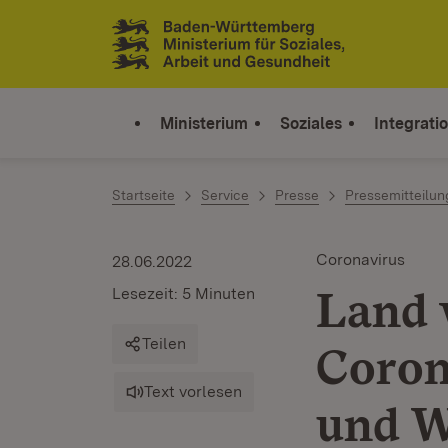
Zum Inhalt springen
Link zur Startseite
Ministerium
Soziales
Integrati
Startseite
Service
Presse
Pressemitteilu
Coronavirus
28.06.2022
Land 
Lesezeit: 5 Minuten
Teilen
Coron
Text vorlesen
und W