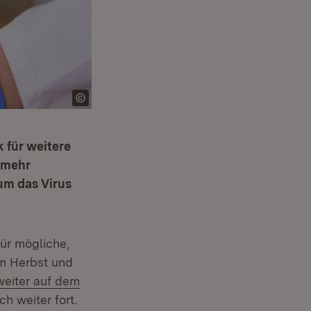
 für weitere
 mehr
um das Virus
ür mögliche,
im Herbst und
eiter auf dem
h weiter fort.