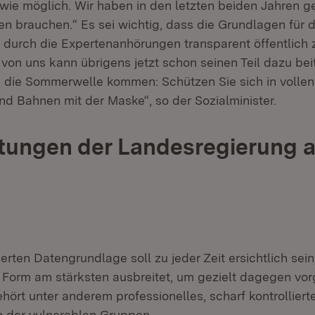
 wie möglich. Wir haben in den letzten beiden Jahren ge
ien brauchen.“ Es sei wichtig, dass die Grundlagen für d
durch die Expertenanhörungen transparent öffentlich 
von uns kann übrigens jetzt schon seinen Teil dazu bei
h die Sommerwelle kommen: Schützen Sie sich in volle
nd Bahnen mit der Maske“, so der Sozialminister.
tungen der Landesregierung a
erten Datengrundlage soll zu jeder Zeit ersichtlich sei
r Form am stärksten ausbreitet, um gezielt dagegen vo
ört unter anderem professionelles, scharf kontrolliert
ich der vulnerablen Gruppen.