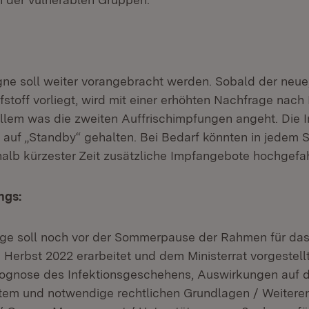
e soll weiter vorangebracht werden. Sobald der neue
stoff vorliegt, wird mit einer erhöhten Nachfrage nac
allem was die zweiten Auffrischimpfungen angeht. Die 
auf „Standby“ gehalten. Bei Bedarf könnten in jedem S
halb kürzester Zeit zusätzliche Impfangebote hochgefa
ngs:
age soll noch vor der Sommerpause der Rahmen für da
erbst 2022 erarbeitet und dem Ministerrat vorgestell
rognose des Infektionsgeschehens, Auswirkungen auf 
tem und notwendige rechtlichen Grundlagen / Weitere