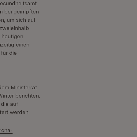
gesundheitsamt
m bei geimpften
, um sich auf
 zweieinhalb
 heutigen
zeitig einen
für die
dem Ministerrat
inter berichten.
die auf
tert werden.
rona-