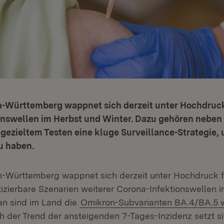
-Württemberg wappnet sich derzeit unter Hochdruck
onswellen im Herbst und Winter. Dazu gehören neben
ezieltem Testen eine kluge Surveillance-Strategie, 
zu haben.
-Württemberg wappnet sich derzeit unter Hochdruck f
tizierbare Szenarien weiterer Corona-Infektionswellen 
an sind im Land die
Omikron-Subvarianten BA.4/BA.5 w
h der Trend der ansteigenden 7-Tages-Inzidenz setzt sic