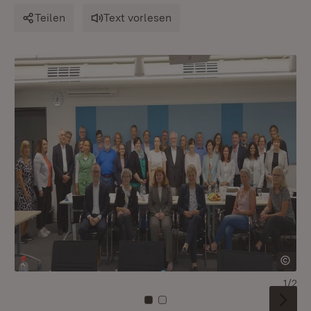
Teilen
Text vorlesen
1/2
Zu Kachel: 0
Zu Kachel: 1