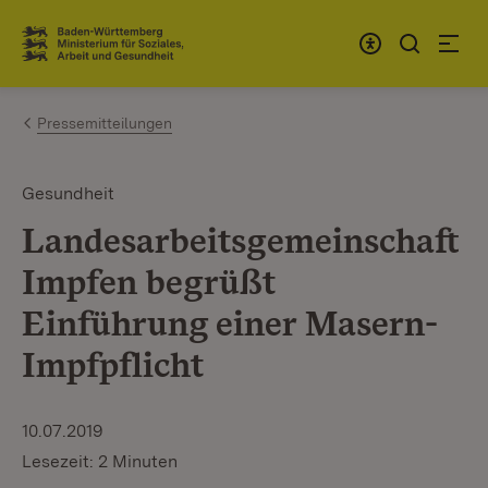
Zum Inhalt springen
Link zur Startseite
Pressemitteilungen
Gesundheit
Landesarbeitsgemeinschaft
Impfen begrüßt
Einführung einer Masern-
Impfpflicht
10.07.2019
Lesezeit: 2 Minuten