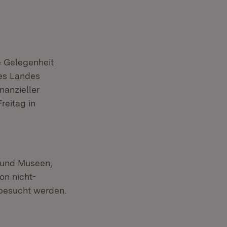
e Gelegenheit
res Landes
nanzieller
reitag in
n und Museen,
on nicht-
 besucht werden.