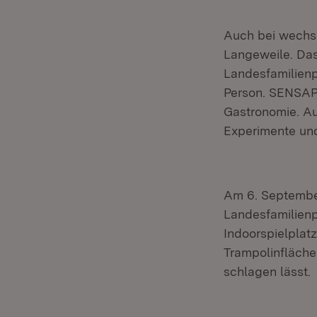
Auch bei wechse
Langeweile. Das
Landesfamilienp
Person. SENSAPO
Gastronomie. Au
Experimente und
Am 6. Septembe
Landesfamilienpa
Indoorspielplatz
Trampolinfläche
schlagen lässt.