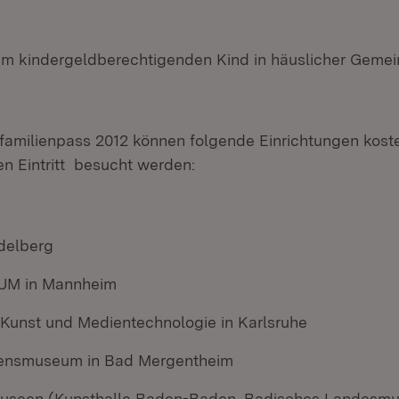
m kindergeldberechtigenden Kind in häuslicher Gemei
amilienpass 2012 können folgende Einrichtungen koste
n Eintritt besucht werden:
delberg
M in Mannheim
 Kunst und Medientechnologie in Karlsruhe
ensmuseum in Bad Mergentheim
Museen (Kunsthalle Baden-Baden, Badisches Landesmu