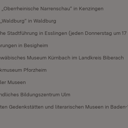
„Oberrheinische Narrenschau“ in Kenzingen
 „Waldburg“ in Waldburg
che Stadtführung in Esslingen (jeden Donnerstag um 17
hrungen in Besigheim
wäbisches Museum Kürnbach im Landkreis Biberach
kmuseum Pforzheim
aler Museen
ndliches Bildungszentrum Ulm
sten Gedenkstätten und literarischen Museen in Baden