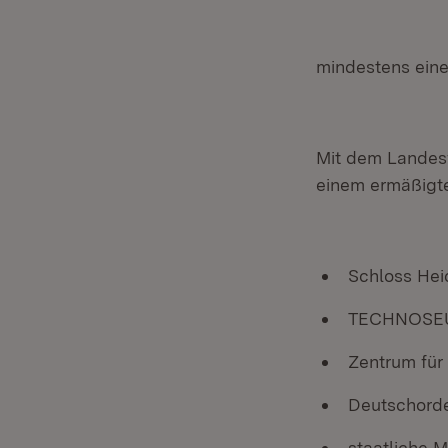
mindestens eine
Mit dem Landesf
einem ermäßigte
Schloss Hei
TECHNOSEU
Zentrum für
Deutschord
staatliche 