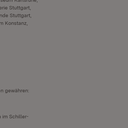
rie Stuttgart,
de Stuttgart,
m Konstanz,
gen gewähren:
im Schiller-