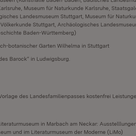
arlsruhe, Museum für Naturkunde Karlsruhe, Staatsgale
isches Landesmuseum Stuttgart, Museum für Naturkun
Völkerkunde Stuttgart, Archäologisches Landesmuseu
eschichte Baden-Württemberg)
ch-botanischer Garten Wilhelma in Stuttgart
des Barock“ in Ludwigsburg.
i Vorlage des Landesfamilienpasses kostenfrei Leistun
iteraturmuseum in Marbach am Neckar: Ausstelllungen 
eum und im Literaturmuseum der Moderne (LiMo)