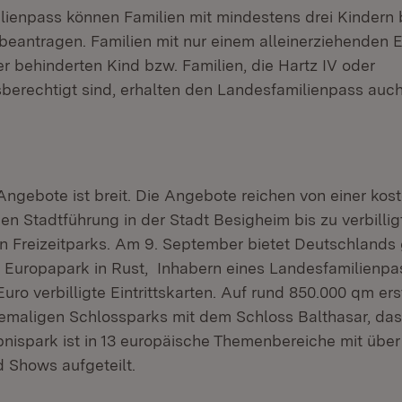
ienpass können Familien mit mindestens drei Kindern b
eantragen. Familien mit nur einem alleinerziehenden El
r behinderten Kind bzw. Familien, die Hartz IV oder
berechtigt sind, erhalten den Landesfamilienpass auch
Angebote ist breit. Die Angebote reichen von einer kos
en Stadtführung in der Stadt Besigheim bis zu verbillig
 in Freizeitparks. Am 9. September bietet Deutschlands
er Europapark in Rust, Inhabern eines Landesfamilienp
uro verbilligte Eintrittskarten. Auf rund 850.000 qm ers
maligen Schlossparks mit dem Schloss Balthasar, das
bnispark ist in 13 europäische Themenbereiche mit über
d Shows aufgeteilt.