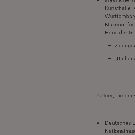
Kunsthalle K
Württemberg
Museum für 
Haus der G
zoologis
„Blühen
Partner, die be
Deutsches L
Nationalmus