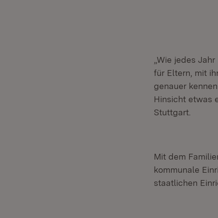
„Wie jedes Jahr
für Eltern, mit 
genauer kennenl
Hinsicht etwas e
Stuttgart.
Mit dem Familie
kommunale Einri
staatlichen Ein