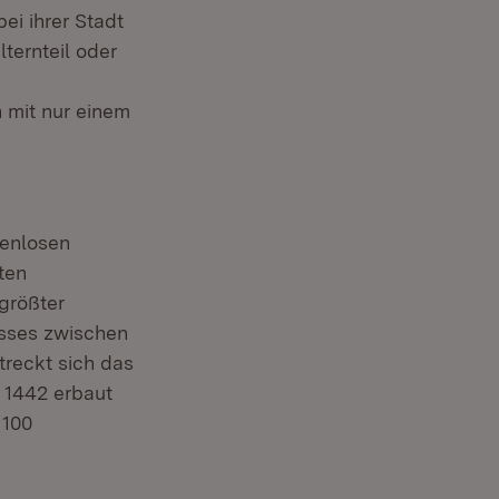
ei ihrer Stadt
ternteil oder
 mit nur einem
tenlosen
ten
 größter
asses zwischen
treckt sich das
 1442 erbaut
 100