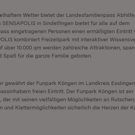
lhaftem Wetter bietet der Landesfamilienpass Abhilf
 SENSAPOLIS in Sindelfingen bietet für alle auf dem
ass eingetragenen Personen einen ermäßigten Eintritt v
LIS kombiniert Freizeitpark mit interaktiver Wissensv
f über 10.000 qm werden zahlreiche Attraktionen, spa
 Spaß für die ganze Familie geboten.
r gewährt der Funpark Köngen im Landkreis Esslingen
ssinhabern freien Eintritt. Der Funpark Köngen ist ein
, der mit seinen vielfältigen Möglichkeiten an Rutschen
n und Klettermöglichkeiten sicherlich die Herzen der K