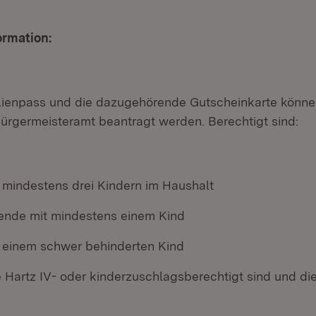
ormation:
ienpass und die dazugehörende Gutscheinkarte können
Bürgermeisteramt beantragt werden. Berechtigt sind:
t mindestens drei Kindern im Haushalt
hende mit mindestens einem Kind
t einem schwer behinderten Kind
e Hartz IV- oder kinderzuschlagsberechtigt sind und die