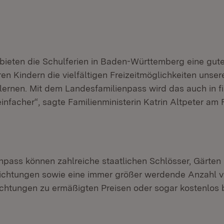
 bieten die Schulferien in Baden-Württemberg eine gut
ihren Kindern die vielfältigen Freizeitmöglichkeiten unse
ernen. Mit dem Landesfamilienpass wird das auch in fi
infacher“, sagte Familienministerin Katrin Altpeter am F
npass können zahlreiche staatlichen Schlösser, Gärte
chtungen sowie eine immer größer werdende Anzahl v
richtungen zu ermäßigten Preisen oder sogar kostenlos