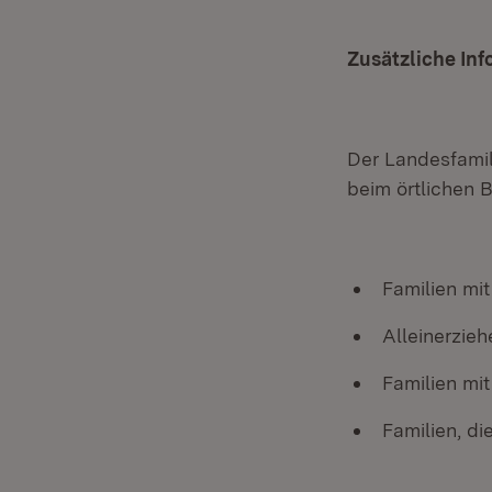
Zusätzliche Inf
Der Landesfamil
beim örtlichen 
Familien mi
Alleinerzie
Familien mi
Familien, di