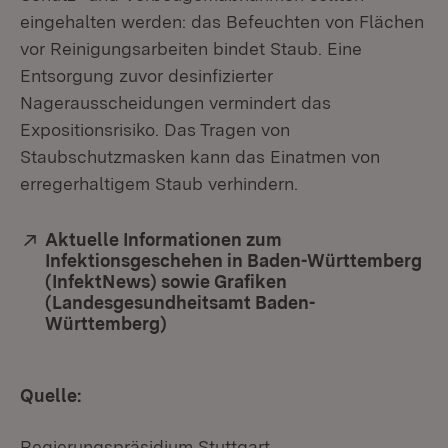
eingehalten werden: das Befeuchten von Flächen
vor Reinigungsarbeiten bindet Staub. Eine
Entsorgung zuvor desinfizierter
Nagerausscheidungen vermindert das
Expositionsrisiko. Das Tragen von
Staubschutzmasken kann das Einatmen von
erregerhaltigem Staub verhindern.
Extern:
Aktuelle Informationen zum
Infektionsgeschehen in Baden-Württemberg
(InfektNews) sowie Grafiken
(Landesgesundheitsamt Baden-
Württemberg)
(Öffnet in neuem Fenster)
Quelle:
Regierungspräsidium Stuttgart