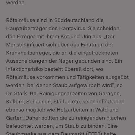
werden.
Rötelmäuse sind in Süddeutschland die
Hauptüberträger des Hantavirus. Sie scheiden
den Erreger mit ihrem Kot und Urin aus. „Der
Mensch infiziert sich über das Einatmen der
Krankheitserreger, die an die eingetrockneten
Ausscheidungen der Nager gebunden sind. Ein
Infektionsrisiko besteht überall dort, wo
Rötelmäuse vorkommen und Tätigkeiten ausgeübt
werden, bei denen Staub aufgewirbelt wird“, so
Dr. Stark. Bei Reinigungsarbeiten von Garagen,
Kellern, Scheunen, Ställen etc. seien Infektionen
ebenso möglich wie Holzarbeiten in Wald und
Garten. Daher sollten die zu reinigenden Flächen
befeuchtet werden, um Staub zu binden. Eine
Staubmaske aus dem Baumarkt (FFP3) halte