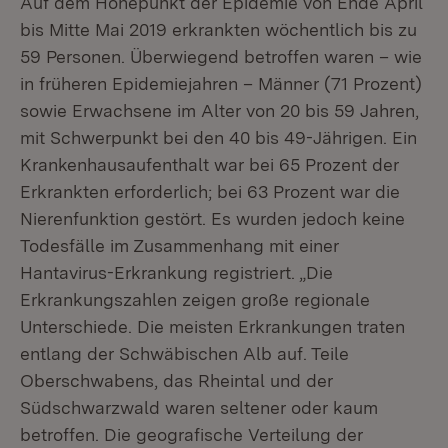
Auf dem Höhepunkt der Epidemie von Ende April
bis Mitte Mai 2019 erkrankten wöchentlich bis zu
59 Personen. Überwiegend betroffen waren – wie
in früheren Epidemiejahren – Männer (71 Prozent)
sowie Erwachsene im Alter von 20 bis 59 Jahren,
mit Schwerpunkt bei den 40 bis 49-Jährigen. Ein
Krankenhausaufenthalt war bei 65 Prozent der
Erkrankten erforderlich; bei 63 Prozent war die
Nierenfunktion gestört. Es wurden jedoch keine
Todesfälle im Zusammenhang mit einer
Hantavirus-Erkrankung registriert. „Die
Erkrankungszahlen zeigen große regionale
Unterschiede. Die meisten Erkrankungen traten
entlang der Schwäbischen Alb auf. Teile
Oberschwabens, das Rheintal und der
Südschwarzwald waren seltener oder kaum
betroffen. Die geografische Verteilung der