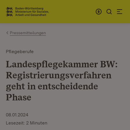
Zum Inhalt springen
Link zur Startseite
Pressemitteilungen
Pflegeberufe
Landespflegekammer BW:
Registrierungsverfahren
geht in entscheidende
Phase
08.01.2024
Lesezeit: 2 Minuten