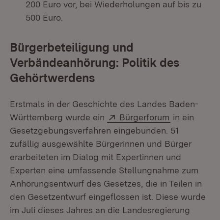
200 Euro vor, bei Wiederholungen auf bis zu
500 Euro.
Bürgerbeteiligung und
Verbändeanhörung: Politik des
Gehörtwerdens
Erstmals in der Geschichte des Landes Baden-
Extern:
(Öffnet in n
Württemberg wurde ein
Bürgerforum
in ein
Gesetzgebungsverfahren eingebunden. 51
zufällig ausgewählte Bürgerinnen und Bürger
erarbeiteten im Dialog mit Expertinnen und
Experten eine umfassende Stellungnahme zum
Anhörungsentwurf des Gesetzes, die in Teilen in
den Gesetzentwurf eingeflossen ist. Diese wurde
im Juli dieses Jahres an die Landesregierung