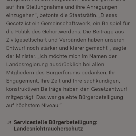
auf ihre Stellungnahme und ihre Anregungen
einzugehen“, betonte die Staatsrätin. „Dieses
Gesetz ist ein Gemeinschaftswerk, ein Beispiel für
die Politik des Gehörtwerdens. Die Beiträge aus
Zivilgesellschaft und Verbänden haben unseren
Entwurf noch stärker und klarer gemacht“, sagte
der Minister. „Ich möchte mich im Namen der
Landesregierung ausdrücklich bei allen
Mitgliedern des Bürgerforums bedanken. Ihr
Engagement, Ihre Zeit und Ihre sachkundigen,
konstruktiven Beiträge haben den Gesetzentwurf
mitgeprägt. Das war gelebte Bürgerbeteiligung
auf höchstem Niveau.“
Extern:
Servicestelle Bürgerbeteiligung:
Landesnichtraucherschutz
(Öffnet in neuem Fen