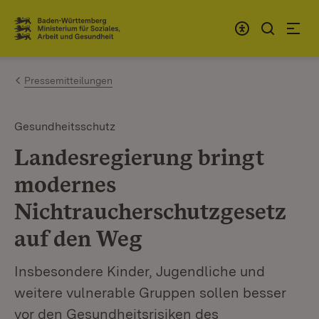
Zum Inhalt springen
Link zur Startseite
Pressemitteilungen
Gesundheitsschutz
Landesregierung bringt
modernes
Nichtraucherschutzgesetz
auf den Weg
Insbesondere Kinder, Jugendliche und
weitere vulnerable Gruppen sollen besser
vor den Gesundheitsrisiken des