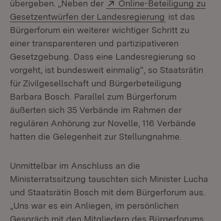
Extern:
übergeben. „Neben der
Online-Beteiligung zu
(Öffnet in ne
Gesetzentwürfen der Landesregierung
ist das
Bürgerforum ein weiterer wichtiger Schritt zu
einer transparenteren und partizipativeren
Gesetzgebung. Dass eine Landesregierung so
vorgeht, ist bundesweit einmalig“, so Staatsrätin
für Zivilgesellschaft und Bürgerbeteiligung
Barbara Bosch. Parallel zum Bürgerforum
äußerten sich 35 Verbände im Rahmen der
regulären Anhörung zur Novelle, 116 Verbände
hatten die Gelegenheit zur Stellungnahme.
Unmittelbar im Anschluss an die
Ministerratssitzung tauschten sich Minister Lucha
und Staatsrätin Bosch mit dem Bürgerforum aus.
„Uns war es ein Anliegen, im persönlichen
Gespräch mit den Mitgliedern des Bürgerforums