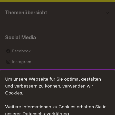
Themenübersicht
Social Media
Facebook
Instagram
LinkedIn
Um unsere Webseite für Sie optimal gestalten
Mastodon
und verbessern zu können, verwenden wir
Cookies.
Youtube
Weitere Informationen zu Cookies erhalten Sie in
Zum 
unserer
Datenschutzerklärung
.