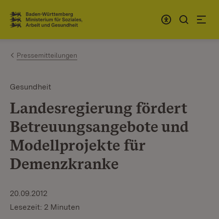
Zum Inhalt springen
Link zur Startseite
Pressemitteilungen
Gesundheit
Landesregierung fördert
Betreuungsangebote und
Modellprojekte für
Demenzkranke
20.09.2012
Lesezeit: 2 Minuten