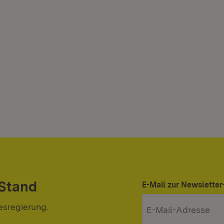
 Stand
E-Mail zur Newslett
esregierung.