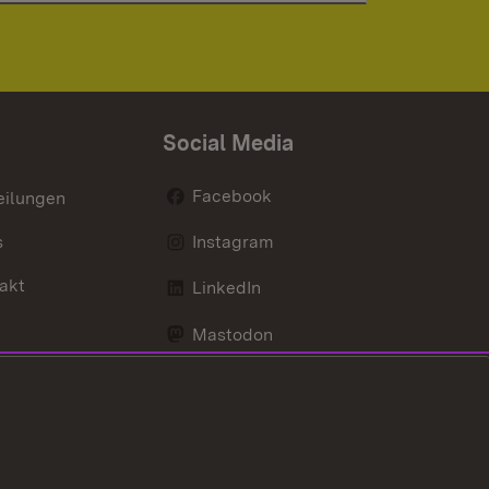
Social Media
Facebook
eilungen
s
Instagram
akt
LinkedIn
Mastodon
Youtube