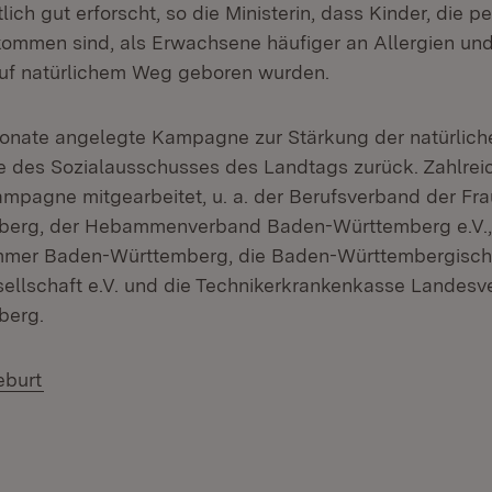
lich gut erforscht, so die Ministerin, dass Kinder, die pe
kommen sind, als Erwachsene häufiger an Allergien und
 auf natürlichem Weg geboren wurden.
onate angelegte Kampagne zur Stärkung der natürlich
tive des Sozialausschusses des Landtags zurück. Zahlre
mpagne mitgearbeitet, u. a. der Berufsverband der Fra
erg, der Hebammenverband Baden-Württemberg e.V.,
mer Baden-Württemberg, die Baden-Württembergisc
llschaft e.V. und die Technikerkrankenkasse Landesv
berg.
(Öffnet in neuem Fenster)
eburt