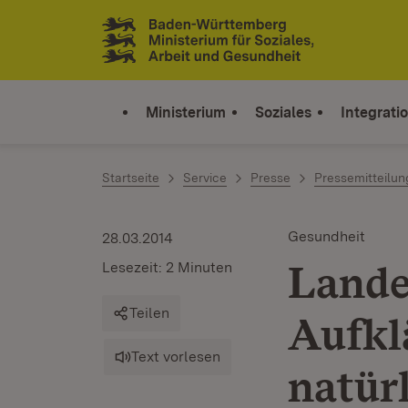
Zum Inhalt springen
Link zur Startseite
Ministerium
Soziales
Integrati
Startseite
Service
Presse
Pressemitteilu
Gesundheit
28.03.2014
Lande
Lesezeit: 2 Minuten
Teilen
Aufkl
Text vorlesen
natür