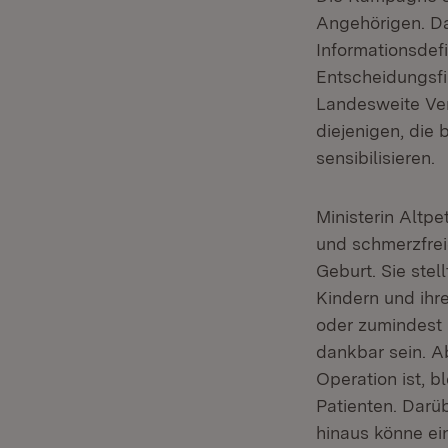
Angehörigen. Da
Informationsdefi
Entscheidungsfi
Landesweite Ve
diejenigen, die 
sensibilisieren.
Ministerin Altpe
und schmerzfreie
Geburt. Sie stel
Kindern und ihr
oder zumindest 
dankbar sein. A
Operation ist, bl
Patienten. Darü
hinaus könne ein