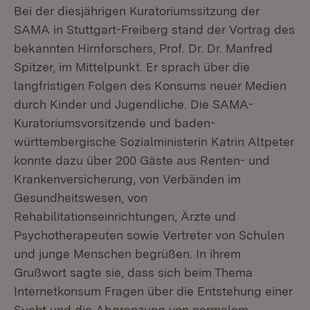
Bei der diesjährigen Kuratoriumssitzung der
SAMA in Stuttgart-Freiberg stand der Vortrag des
bekannten Hirnforschers, Prof. Dr. Dr. Manfred
Spitzer, im Mittelpunkt. Er sprach über die
langfristigen Folgen des Konsums neuer Medien
durch Kinder und Jugendliche. Die SAMA-
Kuratoriumsvorsitzende und baden-
württembergische Sozialministerin Katrin Altpeter
konnte dazu über 200 Gäste aus Renten- und
Krankenversicherung, von Verbänden im
Gesundheitswesen, von
Rehabilitationseinrichtungen, Ärzte und
Psychotherapeuten sowie Vertreter von Schulen
und junge Menschen begrüßen. In ihrem
Grußwort sagte sie, dass sich beim Thema
Internetkonsum Fragen über die Entstehung einer
Sucht und die Abgrenzung von normalem