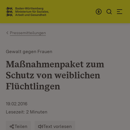
Zum Inhalt springen
Link zur Startseite
Pressemitteilungen
Gewalt gegen Frauen
Maßnahmenpaket zum
Schutz von weiblichen
Flüchtlingen
19.02.2016
Lesezeit: 2 Minuten
Teilen
Text vorlesen