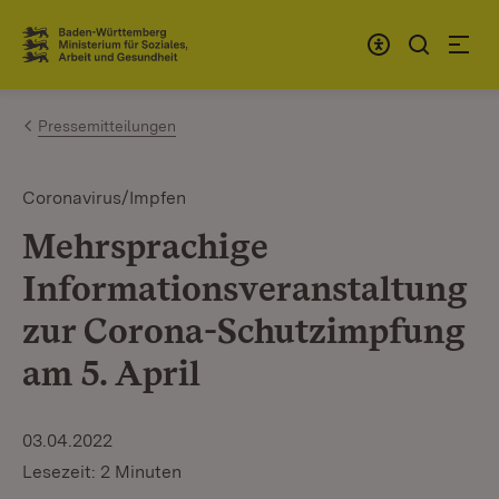
Zum Inhalt springen
Link zur Startseite
Pressemitteilungen
Coronavirus/Impfen
Mehrsprachige
Informationsveranstaltung
zur Corona-Schutzimpfung
am 5. April
03.04.2022
Lesezeit: 2 Minuten