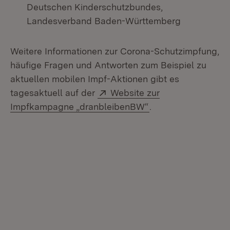
Deutschen Kinderschutzbundes,
Landesverband Baden-Württemberg
Weitere Informationen zur Corona-Schutzimpfung,
häufige Fragen und Antworten zum Beispiel zu
aktuellen mobilen Impf-Aktionen gibt es
Extern:
tagesaktuell auf der
Website zur
(Öffnet in neuem F
Impfkampagne „dranbleibenBW“
.