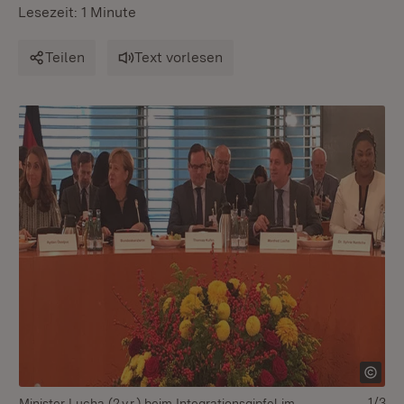
Lesezeit: 1 Minute
Teilen
Text vorlesen
1/3
Minister Lucha (2.v.r.) beim Integrationsgipfel im