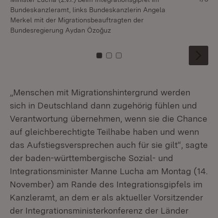
Bundeskanzleramt, links Bundeskanzlerin Angela
Merkel mit der Migrationsbeauftragten der
Bundesregierung Aydan Özoğuz
Zu Kachel: 0
Zu Kachel: 1
Zu Kachel: 2
„Menschen mit Migrationshintergrund werden
sich in Deutschland dann zugehörig fühlen und
Verantwortung übernehmen, wenn sie die Chance
auf gleichberechtigte Teilhabe haben und wenn
das Aufstiegsversprechen auch für sie gilt“, sagte
der baden-württembergische Sozial- und
Integrationsminister Manne Lucha am Montag (14.
November) am Rande des Integrationsgipfels im
Kanzleramt, an dem er als aktueller Vorsitzender
der Integrationsministerkonferenz der Länder