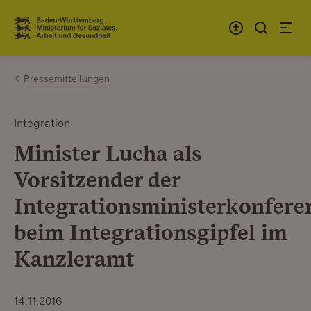
Zum Inhalt springen
Link zur Startseite
Pressemitteilungen
Integration
Minister Lucha als
Vorsitzender der
Integrationsministerkonfere
beim Integrationsgipfel im
Kanzleramt
14.11.2016