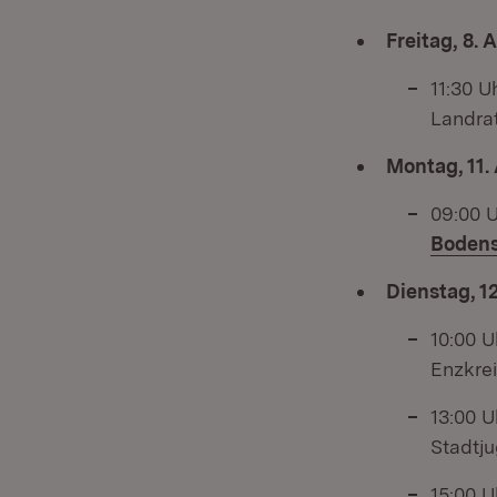
Freitag, 8.
11:30 U
Landra
Montag, 11.
09:00 
Bodens
Dienstag, 1
10:00 U
Enzkre
13:00 U
Stadtju
15:00 