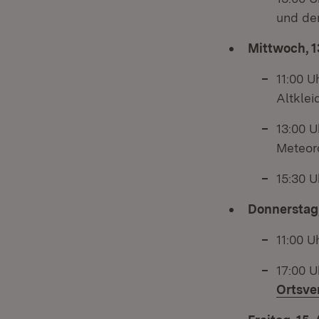
und de
Mittwoch, 1
11:00 U
Altklei
13:00 U
Meteor
15:30 U
Donnerstag,
11:00 U
17:00 
Ortsve