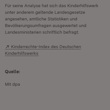
Für seine Analyse hat sich das Kinderhilfswerk
unter anderem geltende Landesgesetze
angesehen, amtliche Statistiken und
Bevölkerungsumfragen ausgewertet und
Landesministerien schriftlich befragt.
Extern:
Kinderrechte-Index des Deutschen
(Öffnet in neuem Fenster)
Kinderhilfswerks
Quelle:
Mit dpa