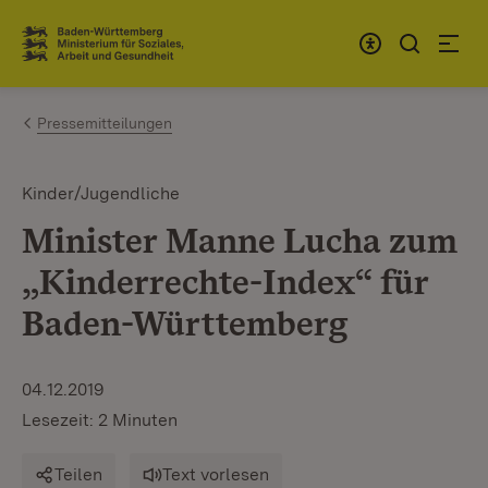
Zum Inhalt springen
Link zur Startseite
Pressemitteilungen
Kinder/Jugendliche
Minister Manne Lucha zum
„Kinderrechte-Index“ für
Baden-Württemberg
04.12.2019
Lesezeit: 2 Minuten
Teilen
Text vorlesen