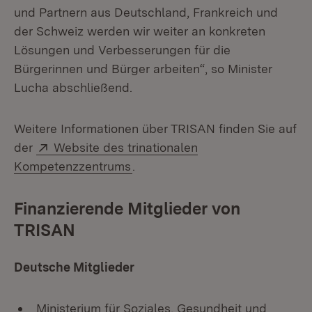
und Partnern aus Deutschland, Frankreich und
der Schweiz werden wir weiter an konkreten
Lösungen und Verbesserungen für die
Bürgerinnen und Bürger arbeiten“, so Minister
Lucha abschließend.
Weitere Informationen über TRISAN finden Sie auf
Extern:
der
Website des trinationalen
(Öffnet in neuem Fenster)
Kompetenzzentrums
.
Finanzierende Mitglieder von
TRISAN
Deutsche Mitglieder
Ministerium für Soziales, Gesundheit und