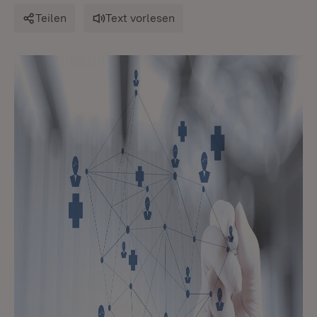
Teilen
Text vorlesen