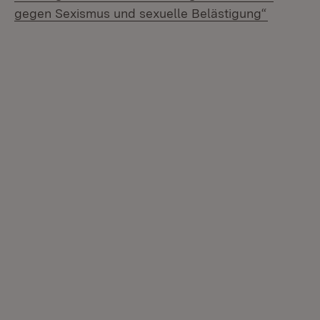
(Öffnet 
gegen Sexismus und sexuelle Belästigung“