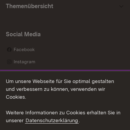
Themenübersicht
Social Media
Facebook
Instagram
LinkedIn
Um unsere Webseite für Sie optimal gestalten
Mastodon
und verbessern zu können, verwenden wir
Cookies.
Youtube
Weitere Informationen zu Cookies erhalten Sie in
Zum 
unserer
Datenschutzerklärung
.
Kontakt
Datenschutz