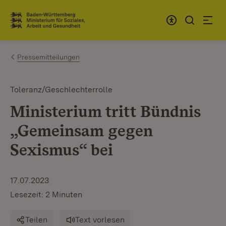
Zum Inhalt springen
Link zur Startseite
Pressemitteilungen
Toleranz/Geschlechterrolle
Ministerium tritt Bündnis
„Gemeinsam gegen
Sexismus“ bei
17.07.2023
Lesezeit: 2 Minuten
Teilen
Text vorlesen