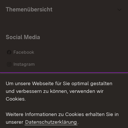
Themenübersicht
Social Media
Facebook
Instagram
LinkedIn
Um unsere Webseite für Sie optimal gestalten
Mastodon
und verbessern zu können, verwenden wir
Cookies.
Youtube
Weitere Informationen zu Cookies erhalten Sie in
Zum 
unserer
Datenschutzerklärung
.
Kontakt
Datenschutz