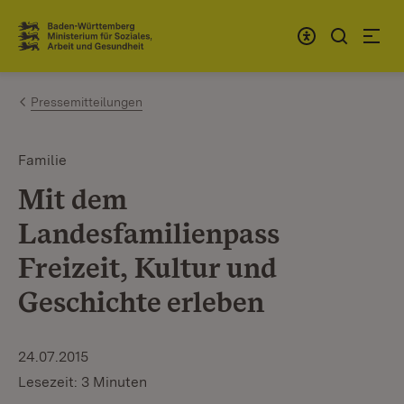
Zum Inhalt springen
Link zur Startseite
Pressemitteilungen
Familie
Mit dem
Landesfamilienpass
Freizeit, Kultur und
Geschichte erleben
24.07.2015
Lesezeit: 3 Minuten