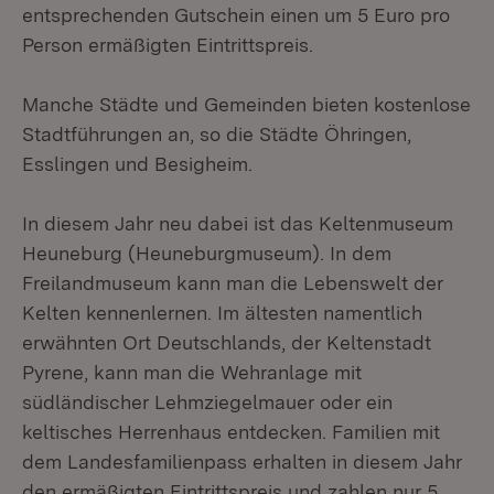
entsprechenden Gutschein einen um 5 Euro pro
Person ermäßigten Eintrittspreis.
Manche Städte und Gemeinden bieten kostenlose
Stadtführungen an, so die Städte Öhringen,
Esslingen und Besigheim.
In diesem Jahr neu dabei ist das Keltenmuseum
Heuneburg (Heuneburgmuseum). In dem
Freilandmuseum kann man die Lebenswelt der
Kelten kennenlernen. Im ältesten namentlich
erwähnten Ort Deutschlands, der Keltenstadt
Pyrene, kann man die Wehranlage mit
südländischer Lehmziegelmauer oder ein
keltisches Herrenhaus entdecken. Familien mit
dem Landesfamilienpass erhalten in diesem Jahr
den ermäßigten Eintrittspreis und zahlen nur 5