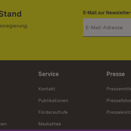
 Stand
E-Mail zur Newslett
esregierung.
Service
Presse
Kontakt
Pressemitt
Publikationen
Pressefoto
Förderaufrufe
Pressekont
hen
Mediathek