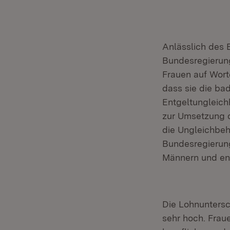
Anlässlich des E
Bundesregierun
Frauen auf Wort
dass sie die ba
Entgeltungleich
zur Umsetzung di
die Ungleichbeh
Bundesregierung 
Männern und ent
Die Lohnuntersc
sehr hoch. Frau