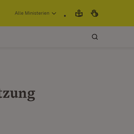
(Öffnet in neuem Fenster)
Alle Ministerien
tzung