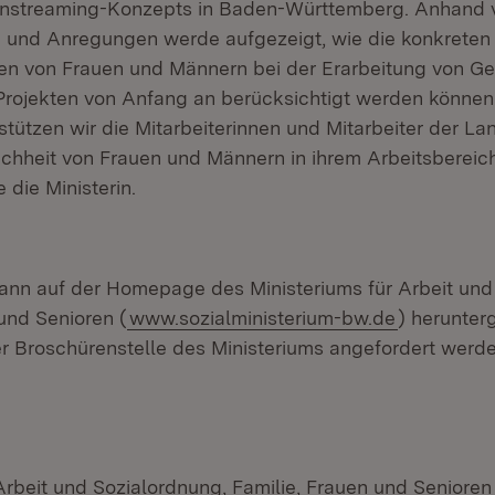
nstreaming-Konzepts in Baden-Württemberg. Anhand 
n und Anregungen werde aufgezeigt, wie die konkreten
en von Frauen und Männern bei der Erarbeitung von Ge
 Projekten von Anfang an berücksichtigt werden können.
stützen wir die Mitarbeiterinnen und Mitarbeiter der L
chheit von Frauen und Männern in ihrem Arbeitsbereich
 die Ministerin.
ann auf der Homepage des Ministeriums für Arbeit und
und Senioren (
www.sozialministerium-bw.de
) herunter
er Broschürenstelle des Ministeriums angefordert werde
 Arbeit und Sozialordnung, Familie, Frauen und Seniore