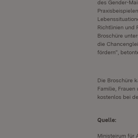
des Gender-Mai
Praxisbeispiele
Lebenssituation
Richtlinien und
Broschüre unter
die Chancenglei
fördern“, betonte
Die Broschüre k
Familie, Frauen 
kostenlos bei d
Quelle:
Ministeirum für