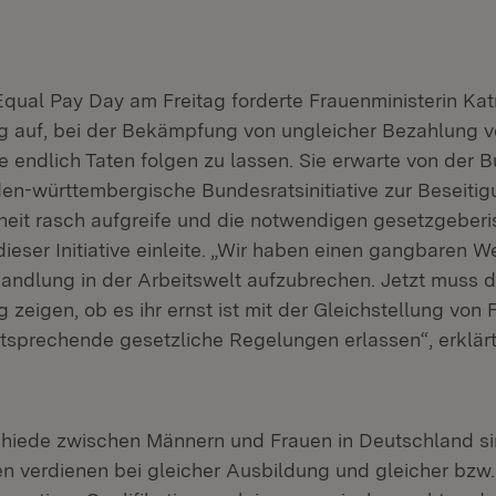
qual Pay Day am Freitag forderte Frauenministerin Katr
g auf, bei der Bekämpfung von ungleicher Bezahlung 
e endlich Taten folgen zu lassen. Sie erwarte von der 
den-württembergische Bundesratsinitiative zur Beseiti
heit rasch aufgreife und die notwendigen gesetzgeberi
eser Initiative einleite. „Wir haben einen gangbaren W
andlung in der Arbeitswelt aufzubrechen. Jetzt muss d
zeigen, ob es ihr ernst ist mit der Gleichstellung von
sprechende gesetzliche Regelungen erlassen“, erklärt
hiede zwischen Männern und Frauen in Deutschland si
en verdienen bei gleicher Ausbildung und gleicher bzw.