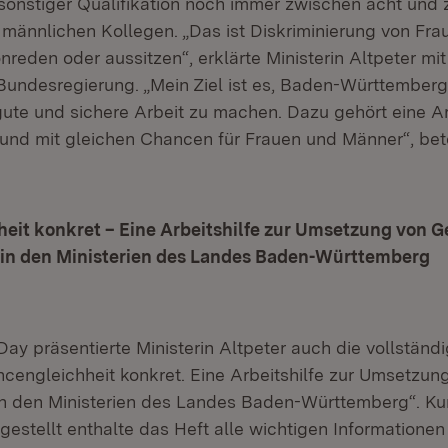
 sonstiger Qualifikation noch immer zwischen acht und 
e männlichen Kollegen. „Das ist Diskriminierung von Fra
reden oder aussitzen“, erklärte Ministerin Altpeter mit
undesregierung. „Mein Ziel ist es, Baden-Württember
gute und sichere Arbeit zu machen. Dazu gehört eine A
 und mit gleichen Chancen für Frauen und Männer“, beto
eit konkret – Eine Arbeitshilfe zur Umsetzung von 
in den Ministerien des Landes Baden-Württemberg
ay präsentierte Ministerin Altpeter auch die vollständi
cengleichheit konkret. Eine Arbeitshilfe zur Umsetzun
n den Ministerien des Landes Baden-Württemberg“. Ku
rgestellt enthalte das Heft alle wichtigen Informatione