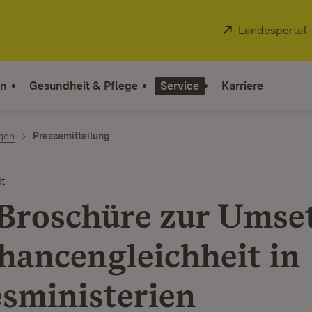
Extern:
Landesportal
on
Gesundheit & Pflege
Service
Karriere
ngen
Pressemitteilung
t
Broschüre zur Umse
hancengleichheit in
sministerien