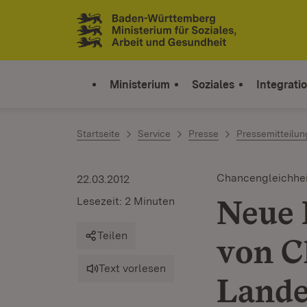
Zum Inhalt springen
Link zur Startseite
Ministerium
Soziales
Integrati
Startseite
Service
Presse
Pressemitteilu
Chancengleichhei
22.03.2012
Neue 
Lesezeit: 2 Minuten
Teilen
von C
Text vorlesen
Lande