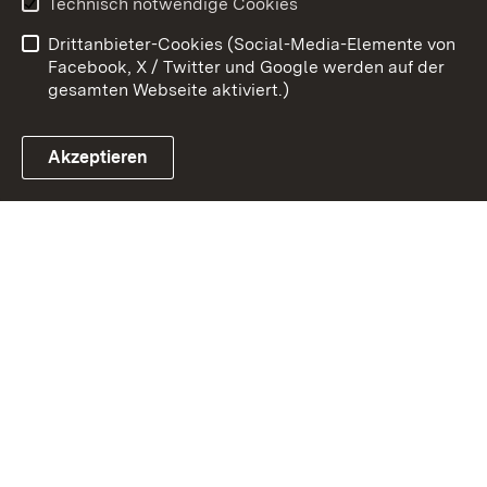
Technisch notwendige Cookies
Barrierefreiheit
Drittanbieter-Cookies (Social-Media-Elemente von
Impressum
Cookies
Facebook, X / Twitter und Google werden auf der
gesamten Webseite aktiviert.)
Akzeptieren
Link zum Landesportal