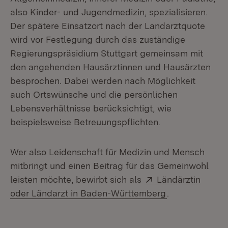
also Kinder- und Jugendmedizin, spezialisieren.
Der spätere Einsatzort nach der Landarztquote
wird vor Festlegung durch das zuständige
Regierungspräsidium Stuttgart gemeinsam mit
den angehenden Hausärztinnen und Hausärzten
besprochen. Dabei werden nach Möglichkeit
auch Ortswünsche und die persönlichen
Lebensverhältnisse berücksichtigt, wie
beispielsweise Betreuungspflichten.
Wer also Leidenschaft für Medizin und Mensch
mitbringt und einen Beitrag für das Gemeinwohl
Extern:
leisten möchte, bewirbt sich als
Ländärztin
(Öffnet in neu
oder Ländarzt in Baden-Württemberg
.