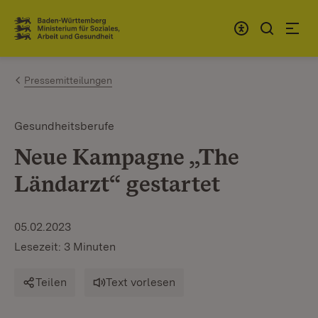
Zum Inhalt springen
Link zur Startseite
Pressemitteilungen
Gesundheitsberufe
Neue Kampagne „The
Ländarzt“ gestartet
05.02.2023
Lesezeit: 3 Minuten
Teilen
Text vorlesen