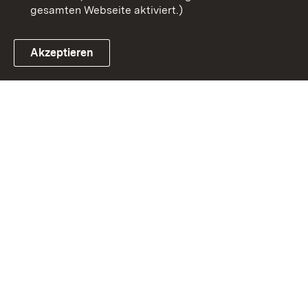
gesamten Webseite aktiviert.)
Akzeptieren
Link zum Landesportal