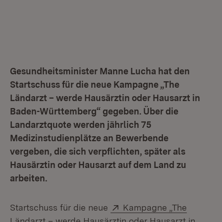
Gesundheitsminister Manne Lucha hat den
Startschuss für die neue Kampagne „The
Ländarzt – werde Hausärztin oder Hausarzt in
Baden-Württemberg“ gegeben. Über die
Landarztquote werden jährlich 75
Medizinstudienplätze an Bewerbende
vergeben, die sich verpflichten, später als
Hausärztin oder Hausarzt auf dem Land zu
arbeiten.
Extern:
Startschuss für die neue
Kampagne „The
Ländarzt – werde Hausärztin oder Hausarzt in