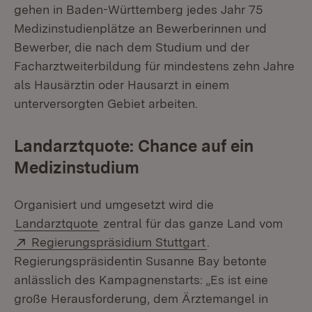
gehen in Baden-Württemberg jedes Jahr 75
Medizinstudienplätze an Bewerberinnen und
Bewerber, die nach dem Studium und der
Facharztweiterbildung für mindestens zehn Jahre
als Hausärztin oder Hausarzt in einem
unterversorgten Gebiet arbeiten.
Landarztquote: Chance auf ein
Medizinstudium
Organisiert und umgesetzt wird die
Landarztquote
zentral für das ganze Land vom
Extern:
(Öffnet in neuem F
Regierungspräsidium Stuttgart
.
Regierungspräsidentin Susanne Bay betonte
anlässlich des Kampagnenstarts: „Es ist eine
große Herausforderung, dem Ärztemangel in