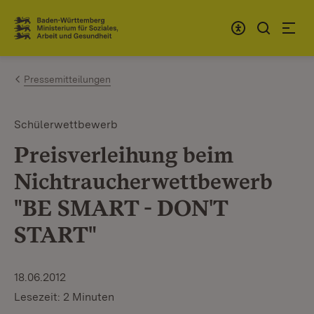
Zum Inhalt springen
Link zur Startseite
Pressemitteilungen
Schülerwettbewerb
Preisverleihung beim
Nichtraucherwettbewerb
"BE SMART - DON'T
START"
18.06.2012
Lesezeit: 2 Minuten