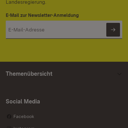
Landesregierung.
E-Mail zur Newsletter-Anmeldung
News
Themenübersicht
Social Media
Facebook