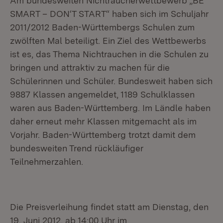
Am bundesweiten Nichtraucherwettbewerb „BE
SMART – DON‘T START“ haben sich im Schuljahr
2011/2012 Baden-Württembergs Schulen zum
zwölften Mal beteiligt. Ein Ziel des Wettbewerbs
ist es, das Thema Nichtrauchen in die Schulen zu
bringen und attraktiv zu machen für die
Schülerinnen und Schüler. Bundesweit haben sich
9887 Klassen angemeldet, 1189 Schulklassen
waren aus Baden-Württemberg. Im Ländle haben
daher erneut mehr Klassen mitgemacht als im
Vorjahr. Baden-Württem­berg trotzt damit dem
bundesweiten Trend rückläufiger
Teilnehmerzahlen.
Die Preisverleihung findet statt am Dienstag, den
19. Juni 2012, ab 14:00 Uhr im