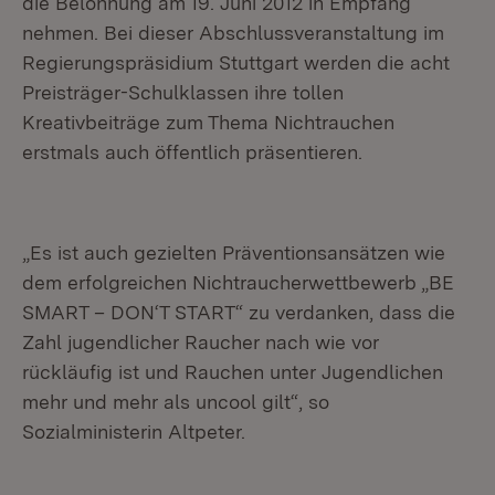
die Belohnung am 19. Juni 2012 in Empfang
nehmen. Bei dieser Abschlussveranstaltung im
Regierungspräsidium Stuttgart werden die acht
Preisträger-Schulklassen ihre tollen
Kreativbeiträge zum Thema Nichtrauchen
erstmals auch öffentlich präsentieren.
„Es ist auch gezielten Präventionsansätzen wie
dem erfolgreichen Nichtraucherwettbewerb „BE
SMART – DON‘T START“ zu verdanken, dass die
Zahl jugendlicher Raucher nach wie vor
rückläufig ist und Rauchen unter Jugendlichen
mehr und mehr als uncool gilt“, so
Sozialministerin Altpeter.