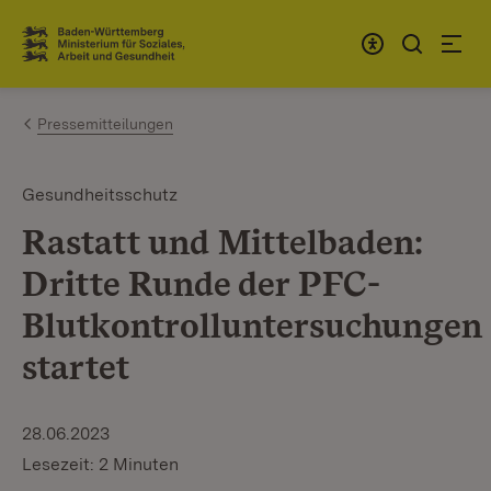
Zum Inhalt springen
Link zur Startseite
Pressemitteilungen
Gesundheitsschutz
Rastatt und Mittelbaden:
Dritte Runde der PFC-
Blutkontrolluntersuchungen
startet
28.06.2023
Lesezeit: 2 Minuten