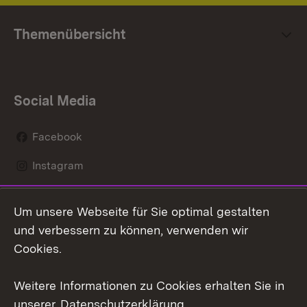
Themenübersicht
Social Media
Facebook
Instagram
LinkedIn
Um unsere Webseite für Sie optimal gestalten
Mastodon
und verbessern zu können, verwenden wir
Cookies.
Youtube
Weitere Informationen zu Cookies erhalten Sie in
Zum 
unserer
Datenschutzerklärung
.