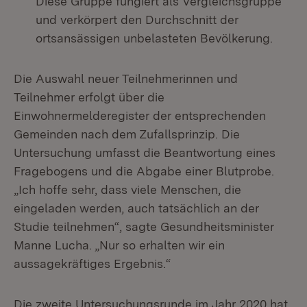
Diese Gruppe fungiert als Vergleichsgruppe
und verkörpert den Durchschnitt der
ortsansässigen unbelasteten Bevölkerung.
Die Auswahl neuer Teilnehmerinnen und
Teilnehmer erfolgt über die
Einwohnermelderegister der entsprechenden
Gemeinden nach dem Zufallsprinzip. Die
Untersuchung umfasst die Beantwortung eines
Fragebogens und die Abgabe einer Blutprobe.
„Ich hoffe sehr, dass viele Menschen, die
eingeladen werden, auch tatsächlich an der
Studie teilnehmen“, sagte Gesundheitsminister
Manne Lucha. „Nur so erhalten wir ein
aussagekräftiges Ergebnis.“
Die zweite Untersuchungsrunde im Jahr 2020 hat