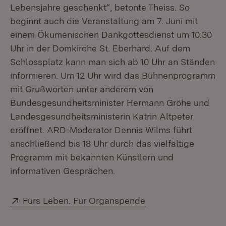
Lebensjahre geschenkt“, betonte Theiss. So
beginnt auch die Veranstaltung am 7. Juni mit
einem Ökumenischen Dankgottesdienst um 10:30
Uhr in der Domkirche St. Eberhard. Auf dem
Schlossplatz kann man sich ab 10 Uhr an Ständen
informieren. Um 12 Uhr wird das Bühnenprogramm
mit Grußworten unter anderem von
Bundesgesundheitsminister Hermann Gröhe und
Landesgesundheitsministerin Katrin Altpeter
eröffnet. ARD-Moderator Dennis Wilms führt
anschließend bis 18 Uhr durch das vielfältige
Programm mit bekannten Künstlern und
informativen Gesprächen.
Extern:
(Öffnet in neuem Fe
Fürs Leben. Für Organspende