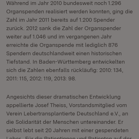
Während im Jahr 2010 bundesweit noch 1.296
Organspenden realisiert werden konnten, ging die
Zahl im Jahr 2011 bereits auf 1.200 Spender
zurück. 2012 sank die Zahl der Organspender
weiter auf 1.046 und im vergangenen Jahr
erreichte die Organspende mit lediglich 876
Spendern deutschlandweit einen historischen
Tiefstand. In Baden-Württemberg entwickelten
sich die Zahlen ebenfalls rückläufig: 2010: 134,
2011: 115, 2012: 119, 2013: 98.
Angesichts dieser dramatischen Entwicklung
appellierte Josef Theiss, Vorstandsmitglied vom
Verein Lebertransplantierte Deutschland e.V., an
die Solidarität der Menschen untereinander. Er
selbst lebt seit 20 Jahren mit einer gespendeten
Leber. „Für die Patientinnen und Patienten auf der