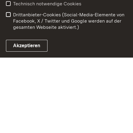
Technisch notwendige Cookies
Barrierefreiheit
Drittanbieter-Cookies (Social-Media-Elemente von
Impressum
Cookies
Facebook, X / Twitter und Google werden auf der
gesamten Webseite aktiviert.)
Akzeptieren
Link zum Landesportal