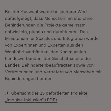
Bei der Auswahl wurde besonderer Wert
daraufgelegt, dass Menschen mit und ohne
Behinderungen die Projekte gemeinsam
entwickeln, planen und durchführen. Das
Ministerium für Soziales und Integration wurde
von Expertinnen und Experten aus den
Wohlfahrtsverbänden, den Kommunalen
Landesverbänden, der Geschäftsstelle der
Landes-Behindertenbeauftragten sowie von
Vertreterinnen und Vertretern von Menschen mit
Behinderungen beraten.
Download:
Übersicht der 23 geförderten Projekte
(Öffnet in neuem Fenster)
„Impulse Inklusion“ (PDF)