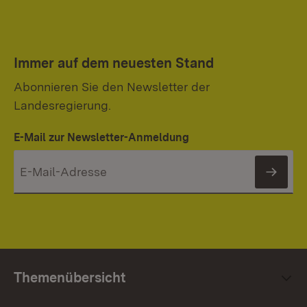
Immer auf dem neuesten Stand
Abonnieren Sie den Newsletter der
Landesregierung.
E-Mail zur Newsletter-Anmeldung
News
Themenübersicht