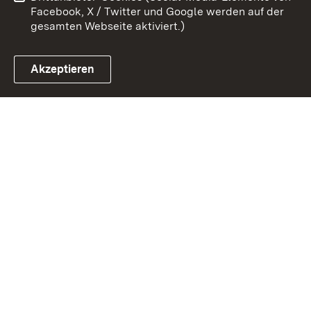
Facebook, X / Twitter und Google werden auf der
gesamten Webseite aktiviert.)
Akzeptieren
Link zum Landesportal