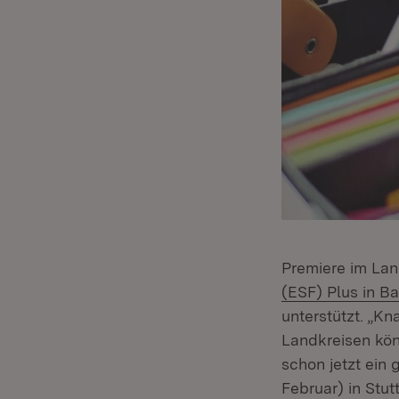
Premiere im Lan
(ESF) Plus in 
unterstützt. „K
Landkreisen könn
schon jetzt ein 
Februar) in Stut