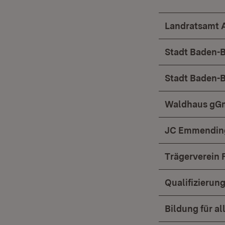
Landratsamt 
Stadt Baden-
Stadt Baden-
Waldhaus g
JC Emmendin
Trägerverein 
Qualifizierun
Bildung für all