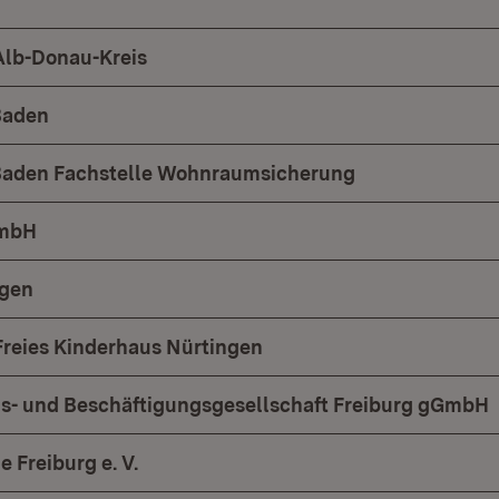
Alb-Donau-Kreis
Baden
Baden Fachstelle Wohnraumsicherung
GmbH
gen
Freies Kinderhaus Nürtingen
gs- und Beschäftigungsgesellschaft Freiburg gGmbH
e Freiburg e. V.