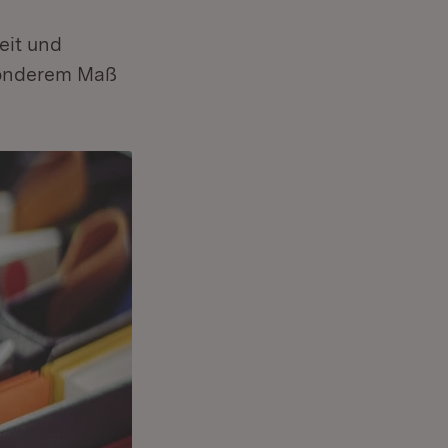
eit und
sonderem Maß