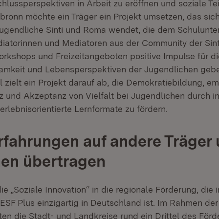
hlussperspektiven in Arbeit zu eröffnen und soziale Te
lbronn möchte ein Träger ein Projekt umsetzen, das sich
 jugendliche Sinti und Roma wendet, die dem Schulunter
diatorinnen und Mediatoren aus der Community der Sin
Workshops und Freizeitangeboten positive Impulse für d
amkeit und Lebensperspektiven der Jugendlichen gebe
 zielt ein Projekt darauf ab, die Demokratiebildung, em
 und Akzeptanz von Vielfalt bei Jugendlichen durch in
rlebnisorientierte Lernformate zu fördern.
rfahrungen auf andere Träger
n übertragen
die „Soziale Innovation“ in die regionale Förderung, die i
SF Plus einzigartig in Deutschland ist. Im Rahmen der
ten die Stadt- und Landkreise rund ein Drittel des För