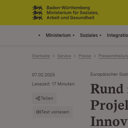
Zum Inhalt springen
Link zur Startseite
Ministerium
Soziales
Integrati
Startseite
Service
Presse
Pressemitteilu
Europäischer Sozi
07.02.2025
Rund 
Lesezeit: 17 Minuten
Teilen
Proje
Text vorlesen
Innov