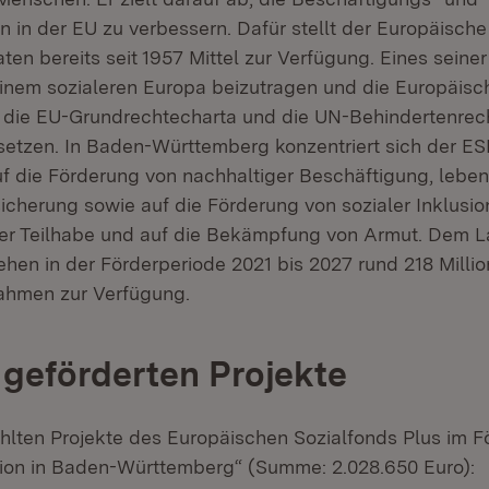
 in der EU zu verbessern. Dafür stellt der Europäische
ten bereits seit 1957 Mittel zur Verfügung. Eines seine
u einem sozialeren Europa beizutragen und die Europäisc
, die EU-Grundrechtecharta und die UN-Behindertenrec
setzen. In Baden-Württemberg konzentriert sich der ES
f die Förderung von nachhaltiger Beschäftigung, leb
icherung sowie auf die Förderung von sozialer Inklusio
her Teilhabe und auf die Bekämpfung von Armut. Dem 
hen in der Förderperiode 2021 bis 2027 rund 218 Millio
hmen zur Verfügung.
r geförderten Projekte
lten Projekte des Europäischen Sozialfonds Plus im F
tion in Baden-Württemberg“ (Summe: 2.028.650 Euro):