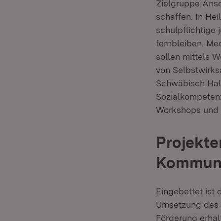
Zielgruppe Ansc
schaffen. In Hei
schulpflichtige
fernbleiben. Me
sollen mittels 
von Selbstwirks
Schwäbisch Hall
Sozialkompetenz
Workshops und e
Projekte
Kommune
Eingebettet ist 
Umsetzung des E
Förderung erhal