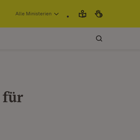
(Öffnet in neuem Fenster)
Alle Ministerien
 für