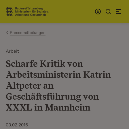
Zum Inhalt springen
Link zur Startseite
Pressemitteilungen
Arbeit
Scharfe Kritik von
Arbeitsministerin Katrin
Altpeter an
Geschäftsführung von
XXXL in Mannheim
03.02.2016