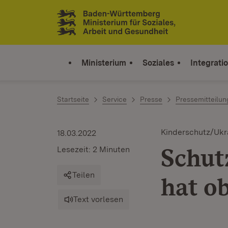
Zum Inhalt springen
Link zur Startseite
Ministerium
Soziales
Integrati
Startseite
Service
Presse
Pressemitteilu
Kinderschutz/Ukr
18.03.2022
Schut
Lesezeit: 2 Minuten
Teilen
hat ob
Text vorlesen