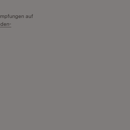
-Impfungen auf
aden-