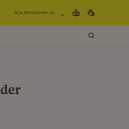
(Öffnet in neuem Fenster)
Alle Ministerien
nder