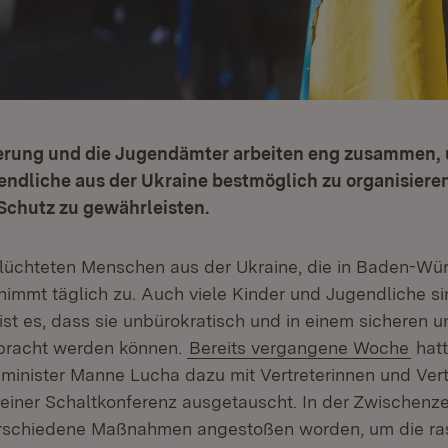
erung und die Jugendämter arbeiten eng zusammen, u
endliche aus der Ukraine bestmöglich zu organisiere
Schutz zu gewährleisten.
flüchteten Menschen aus der Ukraine, die in Baden-Wü
nimmt täglich zu. Auch viele Kinder und Jugendliche si
ist es, dass sie unbürokratisch und in einem sicheren 
bracht werden können.
Bereits vergangene Woche
hatt
sminister Manne Lucha dazu mit Vertreterinnen und Vert
einer Schaltkonferenz ausgetauscht. In der Zwischenzei
schiedene Maßnahmen angestoßen worden, um die r