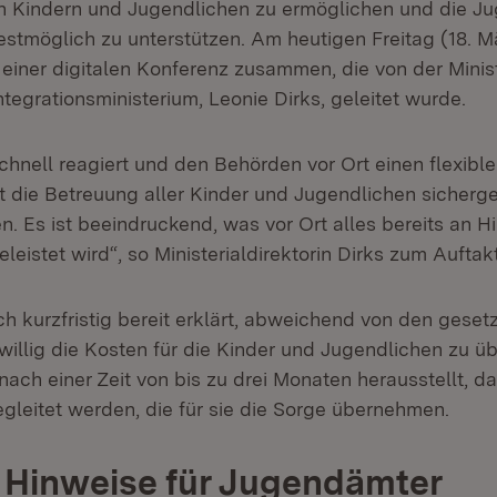
n Kindern und Jugendlichen zu ermöglichen und die J
stmöglich zu unterstützen. Am heutigen Freitag (18. Mä
einer digitalen Konferenz zusammen, die von der Minist
ntegrationsministerium, Leonie Dirks, geleitet wurde.
chnell reagiert und den Behörden vor Ort einen flexib
t die Betreuung aller Kinder und Jugendlichen sichergest
 Es ist beeindruckend, was vor Ort alles bereits an Hi
leistet wird“, so Ministerialdirektorin Dirks zum Auftak
h kurzfristig bereit erklärt, abweichend von den geset
willig die Kosten für die Kinder und Jugendlichen zu ü
nach einer Zeit von bis zu drei Monaten herausstellt, da
leitet werden, die für sie die Sorge übernehmen.
 Hinweise für Jugendämter