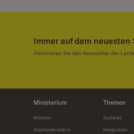
Immer auf dem neuesten
Abonnieren Sie den Newsletter der Land
Ministerium
Themen
Minister
Soziales
Staatssekretärin
Integration