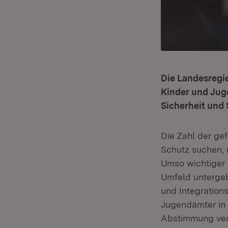
Die Landesregi
Kinder und Jug
Sicherheit und 
Die Zahl der ge
Schutz suchen, 
Umso wichtiger 
Umfeld unterge
und Integration
Jugendämter in 
Abstimmung ver