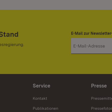
 Stand
E-Mail zur Newslett
esregierung.
Service
Presse
Kontakt
Pressemitt
Publikationen
Pressefoto