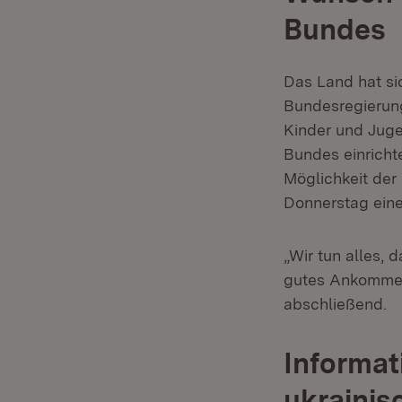
Bundes
Das Land hat si
Bundesregierung
Kinder und Juge
Bundes einricht
Möglichkeit der
Donnerstag ein
„Wir tun alles,
gutes Ankommen n
abschließend.
Informat
ukrainis