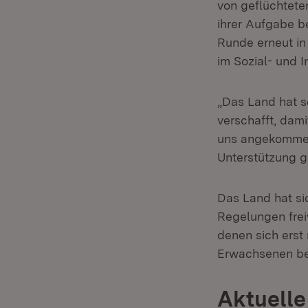
von geflüchtete
ihrer Aufgabe be
Runde erneut in 
im Sozial- und I
„Das Land hat s
verschafft, dami
uns angekommen.
Unterstützung ge
Das Land hat sic
Regelungen frei
denen sich erst 
Erwachsenen beg
Aktuelle