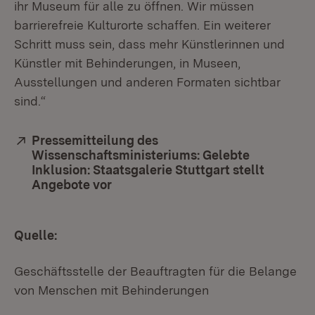
ihr Museum für alle zu öffnen. Wir müssen
barrierefreie Kulturorte schaffen. Ein weiterer
Schritt muss sein, dass mehr Künstlerinnen und
Künstler mit Behinderungen, in Museen,
Ausstellungen und anderen Formaten sichtbar
sind.“
Extern:
Pressemitteilung des
Wissenschaftsministeriums: Gelebte
Inklusion: Staatsgalerie Stuttgart stellt
Angebote vor
(Öffnet in neuem Fenster)
Quelle:
Geschäftsstelle der Beauftragten für die Belange
von Menschen mit Behinderungen