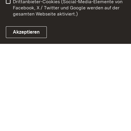
Drittanbieter-Cookies (Social-Media-Elemente von
Impressum
Cookies
Facebook, X / Twitter und Google werden auf der
gesamten Webseite aktiviert.)
Akzeptieren
Link zum Landesportal