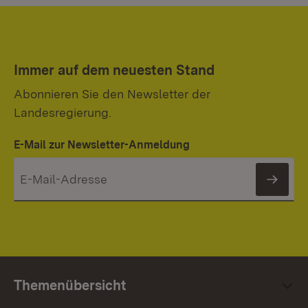
Immer auf dem neuesten Stand
Abonnieren Sie den Newsletter der
Landesregierung.
E-Mail zur Newsletter-Anmeldung
News
Themenübersicht