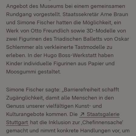
Angebot des Museums bei einem gemeinsamen
Rundgang vorgestellt. Staatssekretär Arne Braun
und Simone Fischer hatten die Möglichkeit, ein
Werk von Otto Freundlich sowie 3D-Modelle von
zwei Figurinen des Triadischen Balletts von Oskar
Schlemmer als verkleinerte Tastmodelle zu
erleben. In der Hugo Boss-Werkstatt haben
Kinder individuelle Figurinen aus Papier und
Moosgummi gestaltet.
Simone Fischer sagte: „Barrierefreiheit schafft
Zugänglichkeit, damit alle Menschen in den
Genuss unserer vielfältigen Kunst- und
Extern:
Kulturangebote kommen. Die
Staatsgalerie
(Öffnet in neuem Fenster)
Stuttgart
hat die Inklusion zur ‚Chefinnensache‘
gemacht und nimmt konkrete Handlungen vor, um