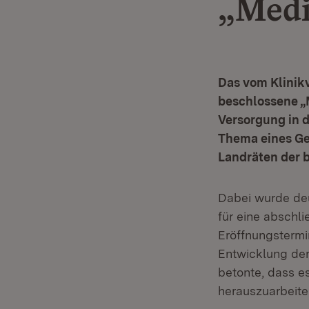
„Medi
Das vom Klinik
beschlossene „
Versorgung in 
Thema eines Ge
Landräten der 
Dabei wurde deu
für eine abschl
Eröffnungstermi
Entwicklung der 
betonte, dass e
herauszuarbeite