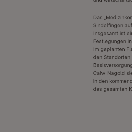
Das „Medizinkonz
Sindelfingen au
Insgesamt ist e
Festlegungen in
Im geplanten Fl
den Standorten 
Basisversorgung
Calw-Nagold sie
in den kommende
des gesamten Kl