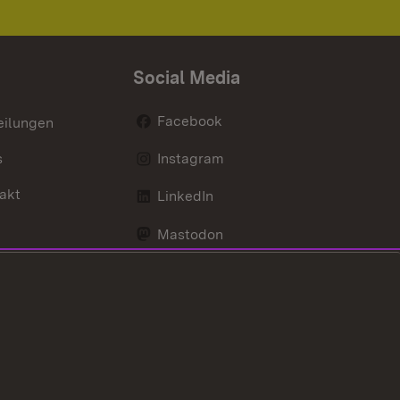
Social Media
Facebook
eilungen
s
Instagram
akt
LinkedIn
Mastodon
Youtube