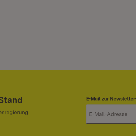
 Stand
E-Mail zur Newslett
esregierung.