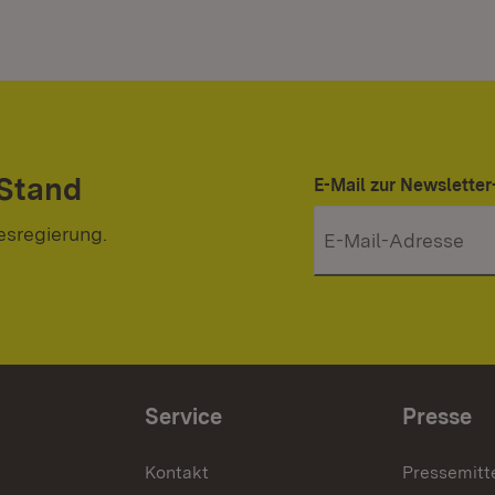
 Stand
E-Mail zur Newslett
esregierung.
Service
Presse
Kontakt
Pressemitt