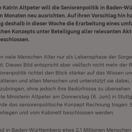
n Katrin Altpeter will die Seniorenpolitik in Baden-W
Monaten neu ausrichten. Auf ihren Vorschlag hin ha
g deshalb in dieser Woche die Erarbeitung eines um
chen Konzepts unter Beteiligung aller relevanten Ak
beschlossen.
en viele Menschen Alter nur als Lebensphase der Sorg
it. Dieses Bild entspricht aber vielfach nicht mehr der R
renpolitik richtet den Blick stärker auf das Wissen un
älteren und alten Menschen und unterstützt sie dabei, 
nzubringen, ohne jedoch ihre Bedürfnisse zu übersehen
e Ministerin Altpeter am Donnerstag (6. Juni) in Stuttg
de das seniorenpolitische Konzept Rechnung tragen. Es
orliegen und vom Kabinett beschlossen werden.
ind in Baden-Württemberg etwa 2,1 Millionen Menschen