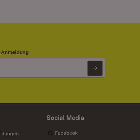
er-Anmeldung
Newsletter 
Social Media
Facebook
eilungen