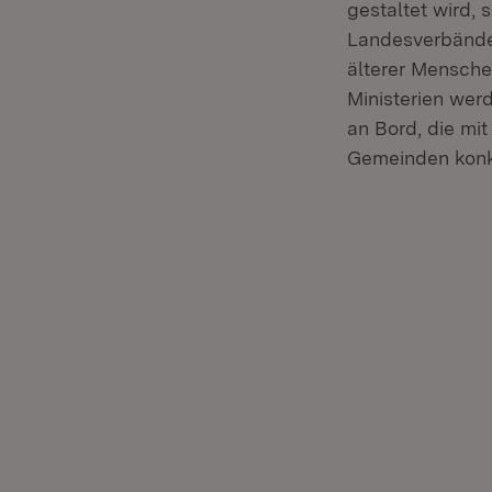
gestaltet wird,
Landesverbänden
älterer Mensche
Ministerien werd
an Bord, die mi
Gemeinden konkre