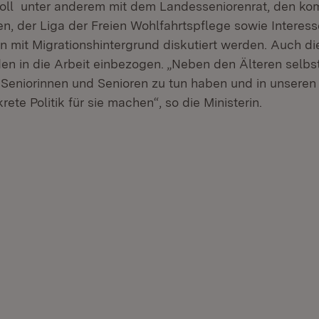
 soll unter anderem mit dem Landesseniorenrat, den k
, der Liga der Freien Wohlfahrtspflege sowie Interes
n mit Migrationshintergrund diskutiert werden. Auch d
en in die Arbeit einbezogen. „Neben den Älteren selbst
t Seniorinnen und Senioren zu tun haben und in unsere
te Politik für sie machen“, so die Ministerin.