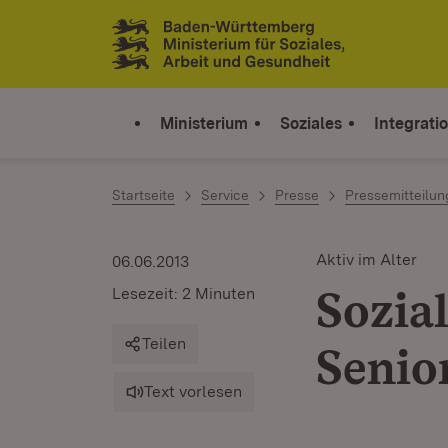
Zum Inhalt springen
Link zur Startseite
Ministerium
Soziales
Integrati
Startseite
Service
Presse
Pressemitteilu
Aktiv im Alter
06.06.2013
Sozial
Lesezeit: 2 Minuten
Teilen
Senio
Text vorlesen