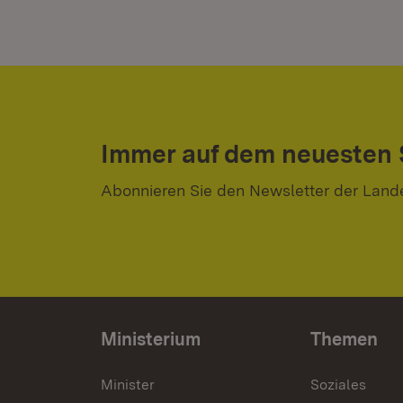
Immer auf dem neuesten
Abonnieren Sie den Newsletter der Land
Ministerium
Themen
Minister
Soziales