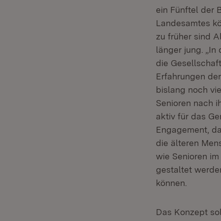
ein Fünftel der
Landesamtes könn
zu früher sind A
länger jung. „In
die Gesellschaft
Erfahrungen der
bislang noch vi
Senioren nach i
aktiv für das G
Engagement, dan
die älteren Men
wie Senioren im
gestaltet werde
können.
Das Konzept sol