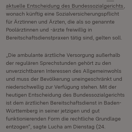
(Öf
aktuelle Entscheidung des Bundessozialgerichts
,
wonach künftig eine Sozialversicherungspflicht
für Ärztinnen und Ärzten, die als so genannte
Poolärztinnen und -ärzte freiwillig in
Bereitschaftsdienstpraxen tätig sind, gelten soll.
„Die ambulante ärztliche Versorgung außerhalb
der regulären Sprechstunden gehört zu den
unverzichtbaren Interessen des Allgemeinwohls
und muss der Bevölkerung uneingeschränkt und
niederschwellig zur Verfügung stehen. Mit der
heutigen Entscheidung des Bundessozialgerichts
ist dem ärztlichen Bereitschaftsdienst in Baden-
Württemberg in seiner jetzigen und gut
funktionierenden Form die rechtliche Grundlage
entzogen“, sagte Lucha am Dienstag (24.