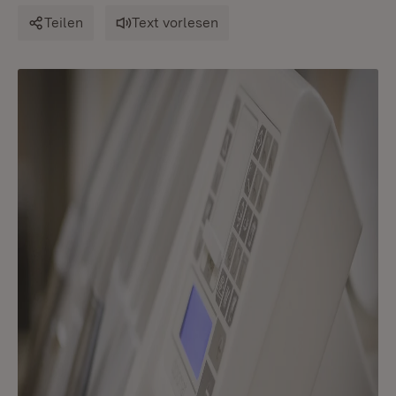
Teilen
Text vorlesen