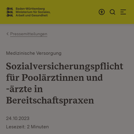
Zum Inhalt springen
Link zur Startseite
Pressemitteilungen
Medizinische Versorgung
Sozialversicherungspflicht
für Poolärztinnen und
-ärzte in
Bereitschaftspraxen
24.10.2023
Lesezeit: 2 Minuten