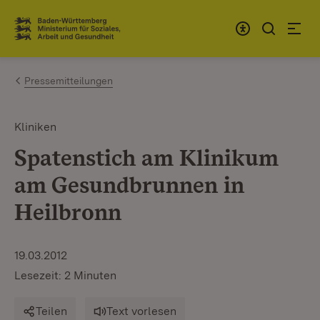
Zum Inhalt springen
Link zur Startseite
Pressemitteilungen
Kliniken
Spatenstich am Klinikum
am Gesundbrunnen in
Heilbronn
19.03.2012
Lesezeit: 2 Minuten
Teilen
Text vorlesen