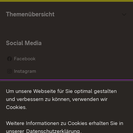
Themenübersicht
Social Media
Facebook
Instagram
LinkedIn
Um unsere Webseite für Sie optimal gestalten
Mastodon
und verbessern zu können, verwenden wir
Cookies.
Youtube
Weitere Informationen zu Cookies erhalten Sie in
Zum 
unserer
Datenschutzerklärung
.