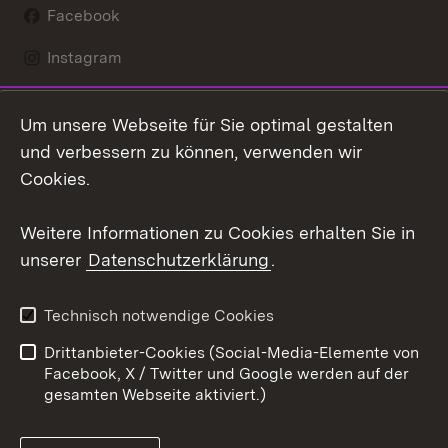
Facebook
Instagram
LinkedIn
Um unsere Webseite für Sie optimal gestalten
Mastodon
und verbessern zu können, verwenden wir
Cookies.
Youtube
Weitere Informationen zu Cookies erhalten Sie in
Zum 
unserer
Datenschutzerklärung
.
Kontakt
Datenschutz
Erklärung zur
Benutzungshinweise
Technisch notwendige Cookies
Barrierefreiheit
Drittanbieter-Cookies (Social-Media-Elemente von
Impressum
Cookies
Facebook, X / Twitter und Google werden auf der
gesamten Webseite aktiviert.)