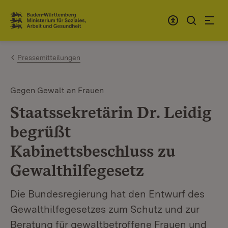
Zum Inhalt springen
Link zur Startseite
Pressemitteilungen
Gegen Gewalt an Frauen
Staatssekretärin Dr. Leidig
begrüßt
Kabinettsbeschluss zu
Gewalthilfegesetz
Die Bundesregierung hat den Entwurf des
Gewalthilfegesetzes zum Schutz und zur
Beratung für gewaltbetroffene Frauen und