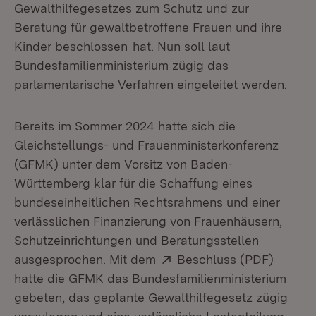
Gewalthilfegesetzes zum Schutz und zur
Beratung für gewaltbetroffene Frauen und ihre
(Öffnet in neuem Fenster)
Kinder beschlossen
hat. Nun soll laut
Bundesfamilienministerium zügig das
parlamentarische Verfahren eingeleitet werden.
Bereits im Sommer 2024 hatte sich die
Gleichstellungs- und Frauenministerkonferenz
(GFMK) unter dem Vorsitz von Baden-
Württemberg klar für die Schaffung eines
bundeseinheitlichen Rechtsrahmens und einer
verlässlichen Finanzierung von Frauenhäusern,
Schutzeinrichtungen und Beratungsstellen
Extern:
(Öffnet
ausgesprochen. Mit dem
Beschluss (PDF)
hatte die GFMK das Bundesfamilienministerium
gebeten, das geplante Gewalthilfegesetz zügig