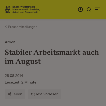
Zum Inhalt springen
Link zur Startseite
Pressemitteilungen
Arbeit
Stabiler Arbeitsmarkt auch
im August
28.08.2014
Lesezeit: 2 Minuten
Teilen
Text vorlesen