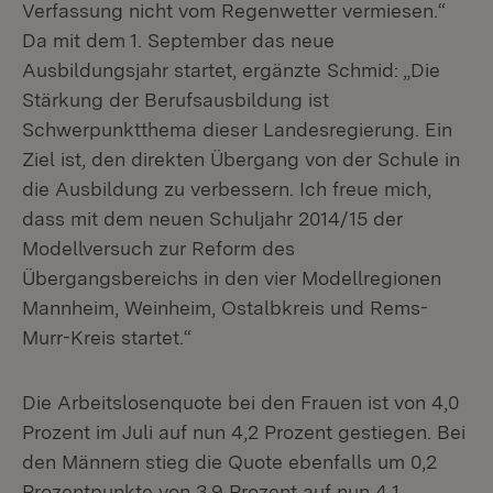
Verfassung nicht vom Regenwetter vermiesen.“
Da mit dem 1. September das neue
Ausbildungsjahr startet, ergänzte Schmid: „Die
Stärkung der Berufsausbildung ist
Schwerpunktthema dieser Landesregierung. Ein
Ziel ist, den direkten Übergang von der Schule in
die Ausbildung zu verbessern. Ich freue mich,
dass mit dem neuen Schuljahr 2014/15 der
Modellversuch zur Reform des
Übergangsbereichs in den vier Modellregionen
Mannheim, Weinheim, Ostalbkreis und Rems-
Murr-Kreis startet.“
Die Arbeitslosenquote bei den Frauen ist von 4,0
Prozent im Juli auf nun 4,2 Prozent gestiegen. Bei
den Männern stieg die Quote ebenfalls um 0,2
Prozentpunkte von 3,9 Prozent auf nun 4,1