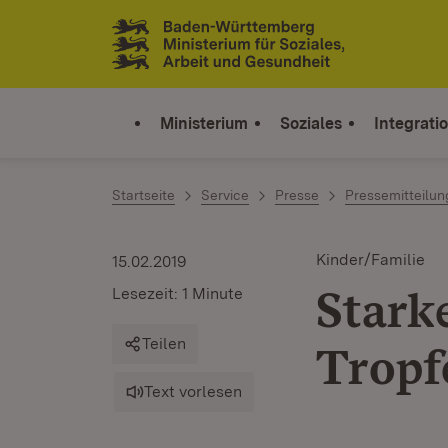
Zum Inhalt springen
Link zur Startseite
Ministerium
Soziales
Integrati
Startseite
Service
Presse
Pressemitteilu
Kinder/Familie
15.02.2019
Stark
Lesezeit: 1 Minute
Teilen
Tropf
Text vorlesen