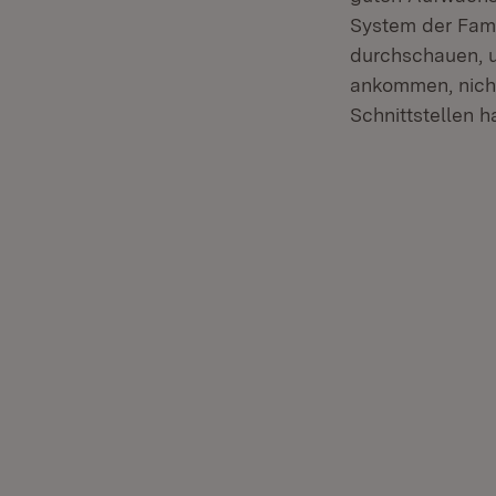
System der Fami
durchschauen, u
ankommen, nich
Schnittstellen 