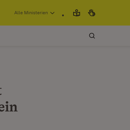
(Öffnet in neuem Fenster)
Alle Ministerien
t
ein