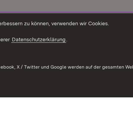
erbessern zu können, verwenden wir Cookies.
serer
Datenschutzerklärung
.
ebook, X / Twitter und Google werden auf der gesamten Webs
 Stand
E-Mail zur Newslett