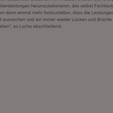
lienleistungen herumzulaborieren, das selbst Fachleut
m dann einmal mehr festzustellen, dass die Leistungen
t ausreichen und wir immer wieder Lücken und Brüche
haben“, so Lucha abschließend.