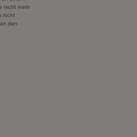
e nicht mehr
 nicht
 an den