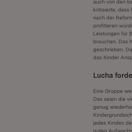
auch von den be
kritisierte, da
nach der Reform
profitieren würde
Leistungen für 
brauchen. Das h
geschrieben. Da
das Kinder Ans
Lucha forde
Eine Gruppe wer
Das seien die vi
genug wiederhol
Kindergrundsich
jedes Kindes de
guten Aufwachse