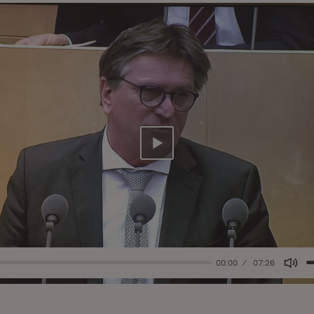
Abspielen
00:00
07:26
Mut