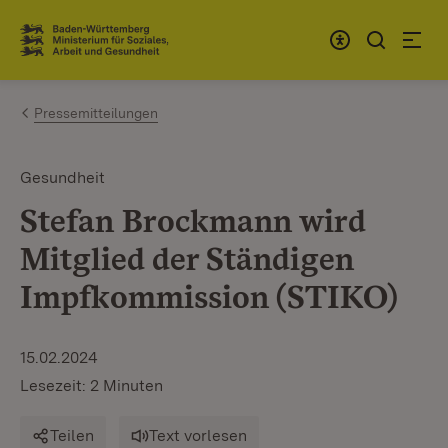
Zum Inhalt springen
Link zur Startseite
Pressemitteilungen
Gesundheit
Stefan Brockmann wird
Mitglied der Ständigen
Impfkommission (STIKO)
15.02.2024
Lesezeit: 2 Minuten
Teilen
Text vorlesen