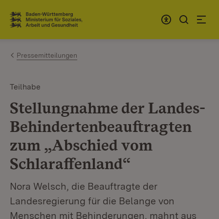
Zum Inhalt springen
Link zur Startseite
Pressemitteilungen
Teilhabe
Stellungnahme der Landes-
Behindertenbeauftragten
zum „Abschied vom
Schlaraffenland“
Nora Welsch, die Beauftragte der
Landesregierung für die Belange von
Menschen mit Behinderungen, mahnt aus