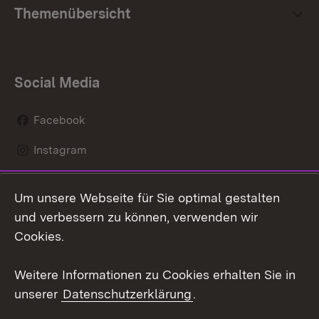
Themenübersicht
Social Media
Facebook
Instagram
LinkedIn
Um unsere Webseite für Sie optimal gestalten
Mastodon
und verbessern zu können, verwenden wir
Cookies.
Youtube
Weitere Informationen zu Cookies erhalten Sie in
Zum 
unserer
Datenschutzerklärung
.
Kontakt
Datenschutz