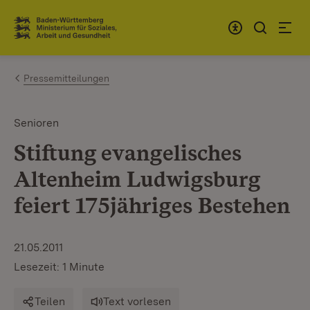
Zum Inhalt springen
Link zur Startseite
Pressemitteilungen
Senioren
Stiftung evangelisches
Altenheim Ludwigsburg
feiert 175jähriges Bestehen
21.05.2011
Lesezeit: 1 Minute
Teilen
Text vorlesen