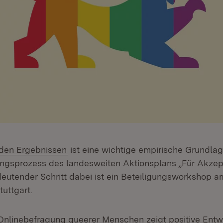
 den Ergebnissen
ist eine wichtige empirische Grundlag
ngsprozess des landesweiten Aktionsplans „Für Akzep
deutender Schritt dabei ist ein Beteiligungsworkshop am
uttgart.
 Onlinebefragung queerer Menschen zeigt positive Entw