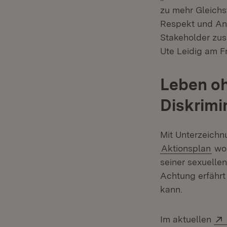
zu mehr Gleichs
Respekt und Ane
Stakeholder zus
Ute Leidig am Fr
Leben o
Diskrimi
Mit Unterzeich
Aktionsplan
wol
seiner sexuellen
Achtung erfährt
kann.
Im aktuellen