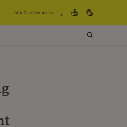
(Öffnet in neuem Fenster)
Alle Ministerien
ng
ht