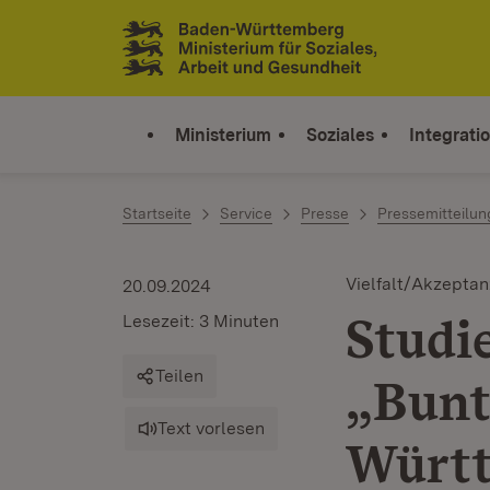
Zum Inhalt springen
Link zur Startseite
Ministerium
Soziales
Integrati
Startseite
Service
Presse
Pressemitteilu
Vielfalt/Akzeptan
20.09.2024
Studi
Lesezeit: 3 Minuten
Teilen
„Bunt
Text vorlesen
Württ