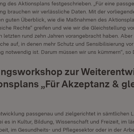
ng des Aktionsplans festgeschrieben. „Für eine passg
ng brauchen wir verlässliche Daten. Mit der vorliegend
nen guten Überblick, wie die Maßnahmen des Aktionspla
iche Rechte“ greifen und wie wir die Gleichstellung v
 letzten rund zehn Jahren vorangebracht haben. Aber 
che auf, in denen mehr Schutz und Sensibilisierung vor
 notwendig ist. Darum müssen wir uns kümmern“, so Dr
ungsworkshop zur Weiterentw
onsplans „Für Akzeptanz & gl
twicklung passgenau und zielgerichtet in sämtlichen
i es in Kultur, Bildung, Wissenschaft und Freizeit, im 
eit, im Gesundheits- und Pflegesektor oder in der Arbe