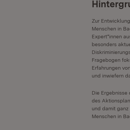
Hintergr
Zur Entwicklung
Menschen in B
Expert*innen au
besonders aktu
Diskriminierung
Fragebogen foku
Erfahrungen vo
und inwiefern da
Die Ergebnisse 
des Aktionsplan
und damit ganz 
Menschen in Ba