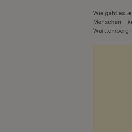
Wie geht es le
Menschen – ku
Württemberg m