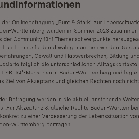
undinformationen
 der Onlinebefragung „Bunt & Stark“ zur Lebenssituati
aden-Württemberg wurden im Sommer 2023 zusammen 
s der Community fünf Themenschwerpunkte herausgearb
ell und herausfordernd wahrgenommen werden: Gesund
serfahrungen, Gewalt und Hassverbrechen, Bildung und
ssierte folglich die unterschiedlichen Alltagskontexte
n LSBTIQ*-Menschen in Baden-Württemberg und legte p
s Ziel von Akzeptanz und gleichen Rechten noch nicht er
der Befragung werden in die aktuell anstehende Weite
s „Für Akzeptanz & gleiche Rechte Baden-Württemberg
konkret zu einer Verbesserung der Lebenssituation vo
den-Württemberg beitragen.