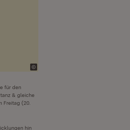
e für den
tanz & gleiche
 Freitag (20.
icklungen hin