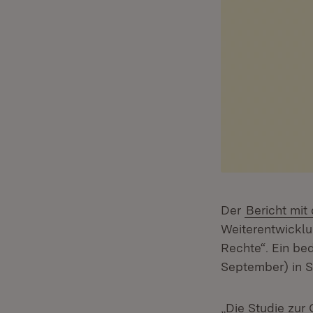
Der
Bericht mit
Weiterentwicklu
Rechte“. Ein be
September) in St
„Die Studie zur