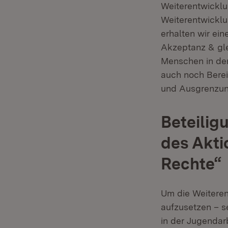
Weiterentwicklu
Weiterentwicklu
erhalten wir ei
Akzeptanz & gle
Menschen in den
auch noch Berei
und Ausgrenzung
Beteilig
des Akti
Rechte“
Um die Weiteren
aufzusetzen – se
in der Jugendarb