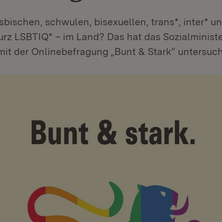
sbischen, schwulen, bisexuellen, trans*, inter* u
rz LSBTIQ* – im Land? Das hat das Sozialminist
it der Onlinebefragung „Bunt & Stark“ untersuch