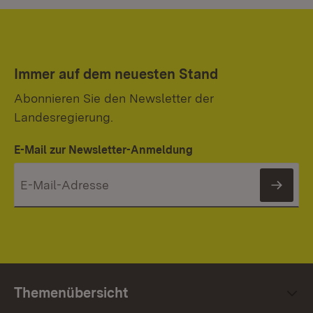
Immer auf dem neuesten Stand
Abonnieren Sie den Newsletter der
Landesregierung.
E-Mail zur Newsletter-Anmeldung
News
Themenübersicht