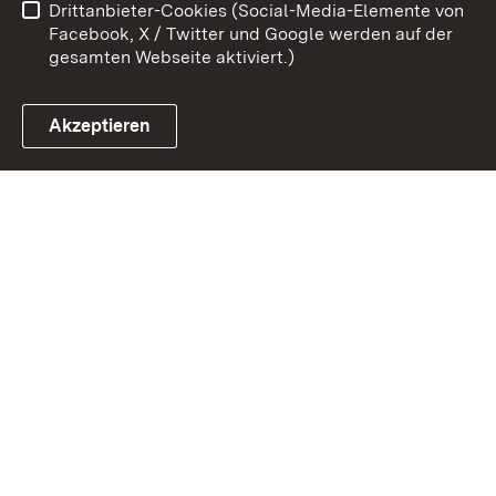
Drittanbieter-Cookies (Social-Media-Elemente von
Impressum
Cookies
Facebook, X / Twitter und Google werden auf der
gesamten Webseite aktiviert.)
Akzeptieren
Link zum Landesportal