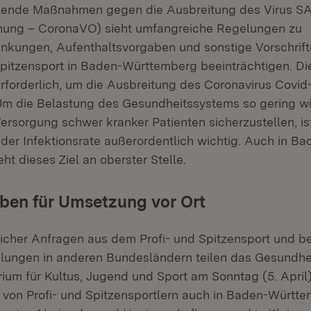
tzende Maßnahmen gegen die Ausbreitung des Virus S
nung – CoronaVO) sieht umfangreiche Regelungen zu
nkungen, Aufenthaltsvorgaben und sonstige Vorschrifte
Spitzensport in Baden-Württemberg beeinträchtigen. 
rforderlich, um die Ausbreitung des Coronavirus Covid
m die Belastung des Gesundheitssystems so gering wi
ersorgung schwer kranker Patienten sicherzustellen, is
er Infektionsrate außerordentlich wichtig. Auch in Ba
ht dieses Ziel an oberster Stelle.
ben für Umsetzung vor Ort
icher Anfragen aus dem Profi- und Spitzensport und ber
lungen in anderen Bundesländern teilen das Gesundhe
ium für Kultus, Jugend und Sport am Sonntag (5. April)
b von Profi- und Spitzensportlern auch in Baden-Württ