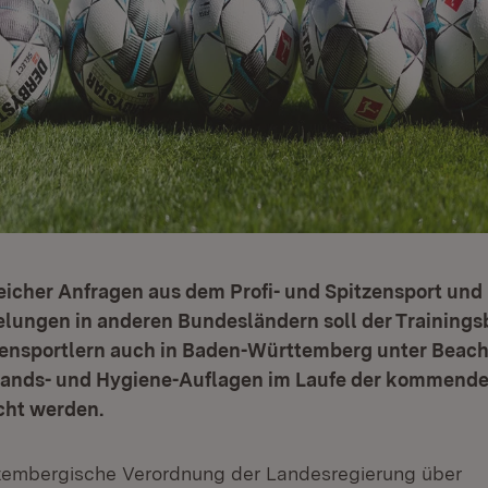
icher Anfragen aus dem Profi- und Spitzensport und b
elungen in anderen Bundesländern soll der Trainings
tzensportlern auch in Baden-Württemberg unter Beac
tands- und Hygiene-Auflagen im Laufe der kommend
cht werden.
tembergische Verordnung der Landesregierung über