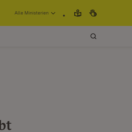
(Öffnet in neuem Fenster)
Alle Ministerien
bt