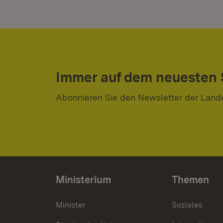
Immer auf dem neuesten
Abonnieren Sie den Newsletter der Land
Ministerium
Themen
Minister
Soziales