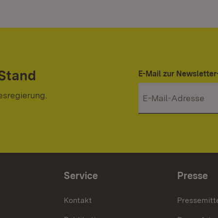
 Stand
E-Mail zur Newslett
esregierung.
Service
Presse
Kontakt
Pressemitt