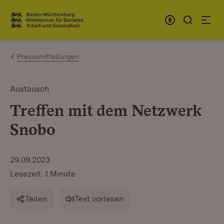
Zum Inhalt springen
Link zur Startseite
Pressemitteilungen
Austausch
Treffen mit dem Netzwerk
Snobo
29.09.2023
Lesezeit: 1 Minute
Teilen
Text vorlesen