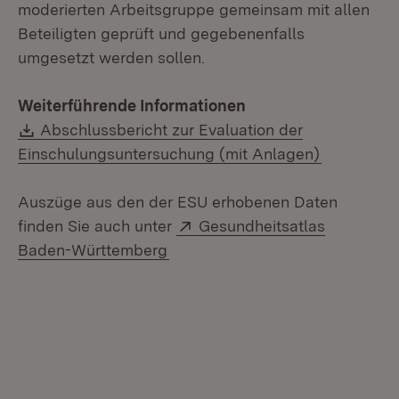
moderierten Arbeitsgruppe gemeinsam mit allen
Beteiligten geprüft und gegebenenfalls
umgesetzt werden sollen.
Weiterführende Informationen
Download:
Abschlussbericht zur Evaluation der
(Öffnet in
Einschulungsuntersuchung (mit Anlagen)
Auszüge aus den der ESU erhobenen Daten
Extern:
finden Sie auch unter
Gesundheitsatlas
(Öffnet in neuem Fenster)
Baden-Württemberg