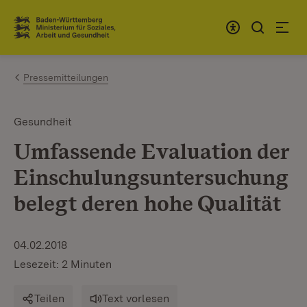
Zum Inhalt springen
Link zur Startseite
Pressemitteilungen
Gesundheit
Umfassende Evaluation der
Einschulungsuntersuchung
belegt deren hohe Qualität
04.02.2018
Lesezeit: 2 Minuten
Teilen
Text vorlesen