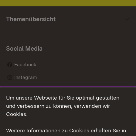
Themenübersicht
Social Media
Facebook
Instagram
LinkedIn
Um unsere Webseite für Sie optimal gestalten
Mastodon
und verbessern zu können, verwenden wir
Cookies.
Youtube
Weitere Informationen zu Cookies erhalten Sie in
Zum 