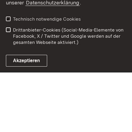
unserer
Datenschutzerklärung
.
Kontakt
Datenschutz
Erklärung zur
Benutzungshinweise
Technisch notwendige Cookies
Barrierefreiheit
Drittanbieter-Cookies (Social-Media-Elemente von
Impressum
Cookies
Facebook, X / Twitter und Google werden auf der
gesamten Webseite aktiviert.)
Akzeptieren
Link zum Landesportal