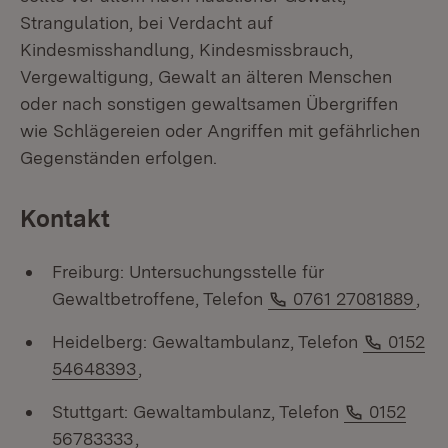
Strangulation, bei Verdacht auf
Kindesmisshandlung, Kindesmissbrauch,
Vergewaltigung, Gewalt an älteren Menschen
oder nach sonstigen gewaltsamen Übergriffen
wie Schlägereien oder Angriffen mit gefährlichen
Gegenständen erfolgen.
Kontakt
Freiburg: Untersuchungsstelle für
Telefon:
Gewaltbetroffene, Telefon
0761 27081889
,
Telefon
Heidelberg: Gewaltambulanz, Telefon
0152
54648393
,
Telefon:
Stuttgart: Gewaltambulanz, Telefon
0152
56783333
,