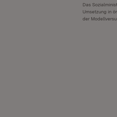
Das Sozialminis
Umsetzung in ör
der Modellversuc