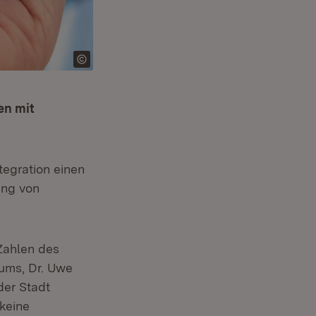
en mit
tegration einen
ung von
Zahlen des
ums, Dr. Uwe
der Stadt
keine