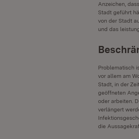
Anzeichen, dass 
Stadt geführt hä
von der Stadt a
und das leistung
Beschrä
Problematisch i
vor allem am Wo
Stadt, in der Ze
geöffneten Ange
oder arbeiten. 
verlängert werd
Infektionsgesche
die Aussagekraf