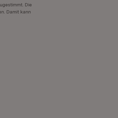
zugestimmt. Die
en. Damit kann