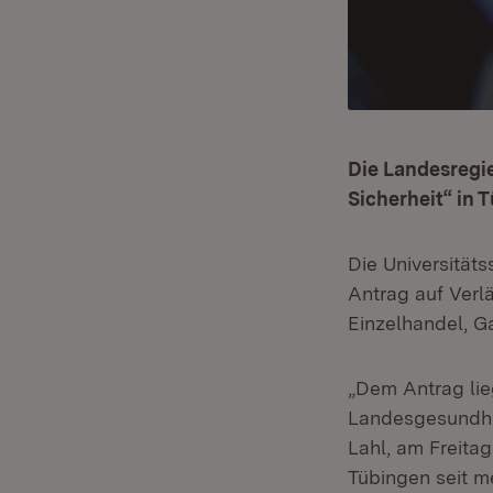
Die Landesregi
Sicherheit“ in T
Die Universitäts
Antrag auf Verl
Einzelhandel, Ga
„Dem Antrag lie
Landesgesundhei
Lahl, am Freitag
Tübingen seit m