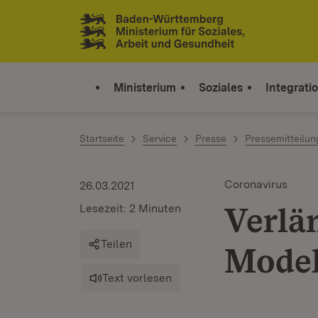
Zum Inhalt springen
Link zur Startseite
Ministerium
Soziales
Integrati
Startseite
Service
Presse
Pressemitteilu
Coronavirus
26.03.2021
Verlä
Lesezeit: 2 Minuten
Teilen
Model
Text vorlesen