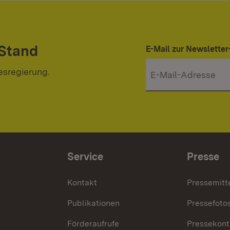
 Stand
E-Mail zur Newslett
esregierung.
Service
Presse
Kontakt
Pressemitt
Publikationen
Pressefoto
Förderaufrufe
Pressekont