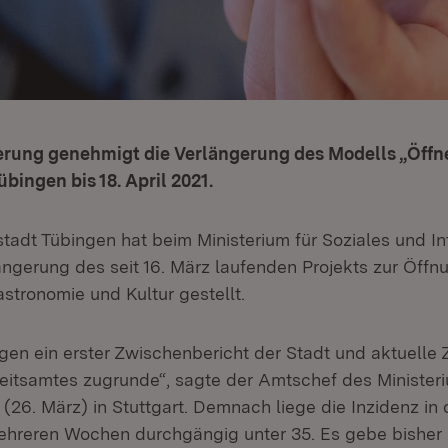
erung genehmigt die Verlängerung des Modells „Öffn
übingen bis 18. April 2021.
stadt Tübingen hat beim Ministerium für Soziales und In
ängerung des seit 16. März laufenden Projekts zur Öffn
stronomie und Kultur gestellt.
gen ein erster Zwischenbericht der Stadt und aktuelle 
tsamtes zugrunde“, sagte der Amtschef des Ministeri
 (26. März) in Stuttgart. Demnach liege die Inzidenz in 
ehreren Wochen durchgängig unter 35. Es gebe bisher 