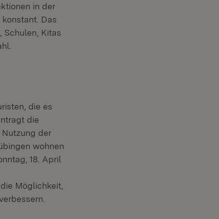
ktionen in der
r konstant. Das
 Schulen, Kitas
hl.
isten, die es
ntragt die
ie Nutzung der
Tübingen wohnen
ntag, 18. April
 die Möglichkeit,
verbessern.