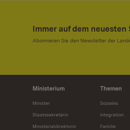
Immer auf dem neuesten
Abonnieren Sie den Newsletter der Land
Ministerium
Themen
Minister
Soziales
Staatssekretärin
Integration
Ministerialdirektorin
Familie