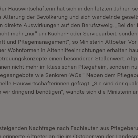
er Hauswirtschafterin hat sich in den letzten Jahren se
Alterung der Bevölkerung und sich wandelnde gesells
n direkte Auswirkungen auf den Berufszweig. „Bei der 
nicht mehr „nur“ um Küchen- oder Servicearbeit, sonde
aft und Pflegemanagement“, so Ministerin Altpeter. Vor
er Wohnformen in Altenhilfeeinrichtungen erhalten hau
etreuungskonzepte einen besonderen Stellenwert. Altp
nen nicht mehr im klassischen Pflegeheim, sondern nu
flegeangebote wie Senioren-WGs.“ Neben dem Pflegepe
nelle Hauswirtschafterinnen gefragt. „Sie sind der qualif
wir dringend benötigen“, wandte sich die Ministerin a
 steigenden Nachfrage nach Fachleuten aus Pflegeber
n erinnerte Altpeter an die im Oktober von der Landesr