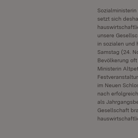
Sozialministerin
setzt sich desh
hauswirtschaftl
unsere Gesellsc
in sozialen und 
Samstag (24. No
Bevölkerung oft 
Ministerin Altpe
Festveranstaltu
im Neuen Schloss
nach erfolgreich
als Jahrgangsbe
Gesellschaft bra
hauswirtschaftli