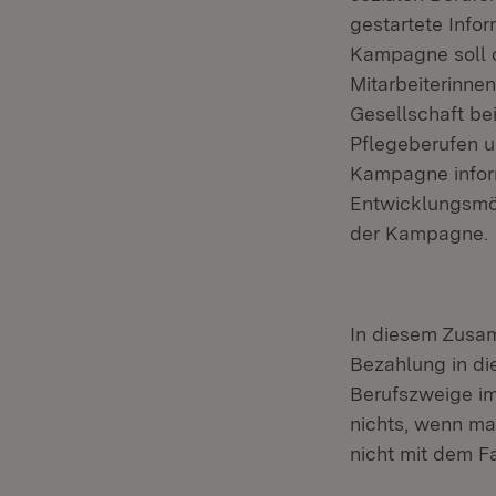
gestartete Inf
Kampagne soll d
Mitarbeiterinne
Gesellschaft be
Pflegeberufen u
Kampagne inform
Entwicklungsmög
der Kampagne.
In diesem Zusam
Bezahlung in di
Berufszweige im
nichts, wenn ma
nicht mit dem Fa