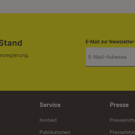
 Stand
E-Mail zur Newslett
esregierung.
Service
Presse
Kontakt
Pressemitt
Publikationen
Pressefoto