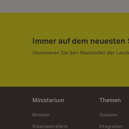
Immer auf dem neuesten
Abonnieren Sie den Newsletter der Land
Ministerium
Themen
Minister
Soziales
Staatssekretärin
Integration