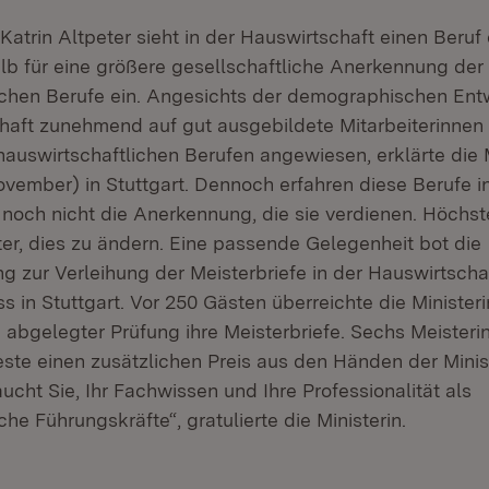
 Katrin Altpeter sieht in der Hauswirtschaft einen Beruf
alb für eine größere gesellschaftliche Anerkennung der
ichen Berufe ein. Angesichts der demographischen Entw
haft zunehmend auf gut ausgebildete Mitarbeiterinnen 
hauswirtschaftlichen Berufen angewiesen, erklärte die 
vember) in Stuttgart. Dennoch erfahren diese Berufe i
noch nicht die Anerkennung, die sie verdienen. Höchste
ter, dies zu ändern. Eine passende Gelegenheit bot die
ng zur Verleihung der Meisterbriefe in der Hauswirtsc
 in Stuttgart. Vor 250 Gästen überreichte die Minister
 abgelegter Prüfung ihre Meisterbriefe. Sechs Meisteri
ste einen zusätzlichen Preis aus den Händen der Minist
ucht Sie, Ihr Fachwissen und Ihre Professionalität als
che Führungskräfte“, gratulierte die Ministerin.