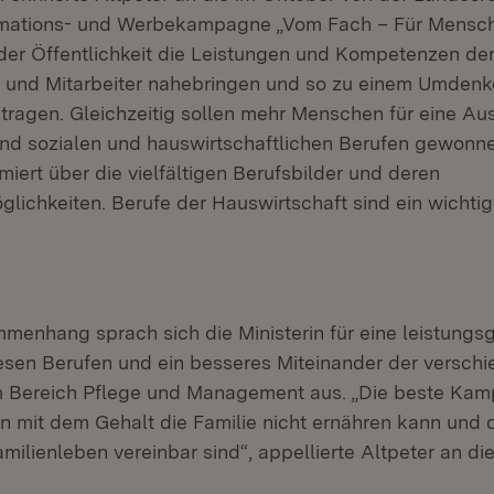
ormations- und Werbekampagne „Vom Fach – Für Mensch
er Öffentlichkeit die Leistungen und Kompetenzen de
n und Mitarbeiter nahebringen und so zu einem Umdenk
itragen. Gleichzeitig sollen mehr Menschen für eine Au
nd sozialen und hauswirtschaftlichen Berufen gewonn
iert über die vielfältigen Berufsbilder und deren
lichkeiten. Berufe der Hauswirtschaft sind ein wichtig
menhang sprach sich die Ministerin für eine leistungs
esen Berufen und ein besseres Miteinander der versch
 Bereich Pflege und Management aus. „Die beste Kamp
n mit dem Gehalt die Familie nicht ernähren kann und d
milienleben vereinbar sind“, appellierte Altpeter an di