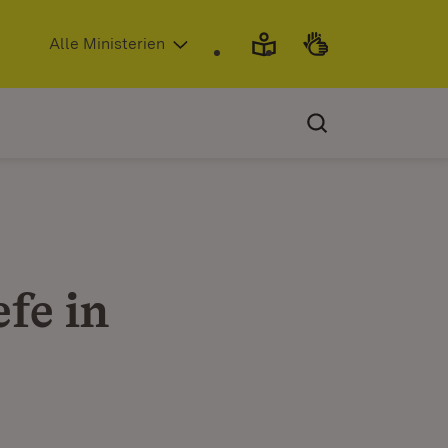
(Öffnet in neuem Fenster)
Alle Ministerien
fe in