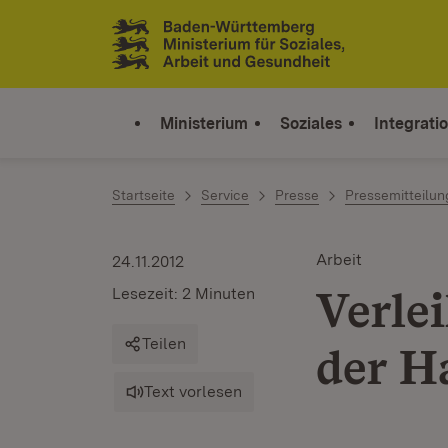
Zum Inhalt springen
Link zur Startseite
Ministerium
Soziales
Integrati
Startseite
Service
Presse
Pressemitteilu
Arbeit
24.11.2012
Verle
Lesezeit: 2 Minuten
Teilen
der H
Text vorlesen