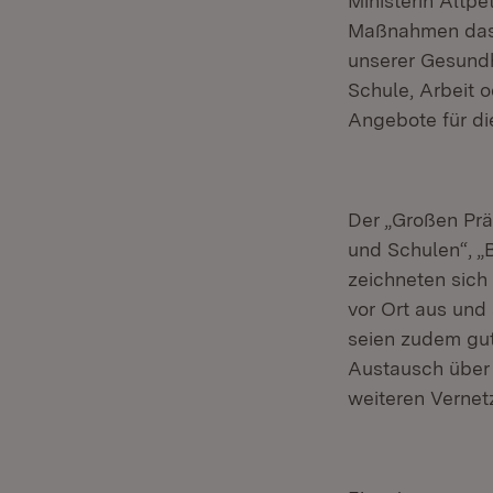
Ministerin Altp
Maßnahmen das 
unserer Gesundhe
Schule, Arbeit 
Angebote für di
Der „Großen Präv
und Schulen“, „
zeichneten sich
vor Ort aus und 
seien zudem gut
Austausch über 
weiteren Vernet