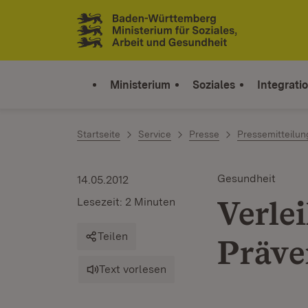
Zum Inhalt springen
Link zur Startseite
Ministerium
Soziales
Integrati
Startseite
Service
Presse
Pressemitteilu
Gesundheit
14.05.2012
Verle
Lesezeit: 2 Minuten
Teilen
Präve
Text vorlesen