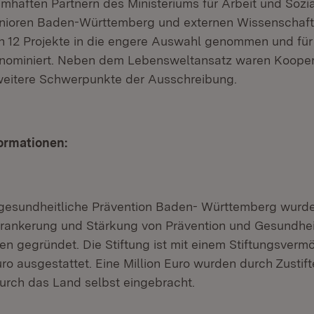
amhaften Partnern des Ministeriums für Arbeit und Sozi
nioren Baden-Württemberg und externen Wissenschaftl
12 Projekte in die engere Auswahl genommen und für 
 nominiert. Neben dem Lebensweltansatz waren Kooper
weitere Schwerpunkte der Ausschreibung.
ormationen:
r gesundheitliche Prävention Baden- Württemberg wurd
rankerung und Stärkung von Prävention und Gesundhei
n gegründet. Die Stiftung ist mit einem Stiftungsverm
uro ausgestattet. Eine Million Euro wurden durch Zustif
durch das Land selbst eingebracht.