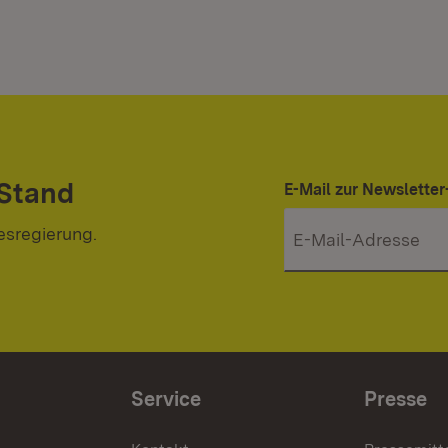
 Stand
E-Mail zur Newslett
esregierung.
Service
Presse