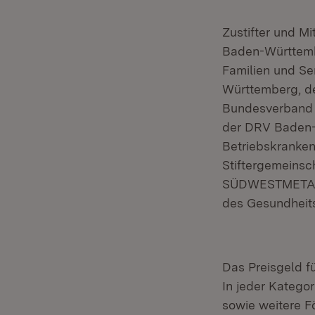
Zustifter und Mi
Baden-Württembe
Familien und Se
Württemberg, d
Bundesverband 
der DRV Baden-
Betriebskranke
Stiftergemeinsc
SÜDWESTMETALL 
des Gesundheit
Das Preisgeld f
In jeder Kategor
sowie weitere F