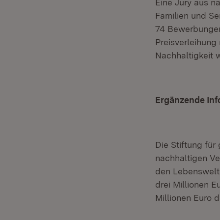
Eine Jury aus n
Familien und Se
74 Bewerbungen 
Preisverleihung
Nachhaltigkeit 
Ergänzende Inf
Die Stiftung fü
nachhaltigen Ve
den Lebenswelte
drei Millionen E
Millionen Euro 