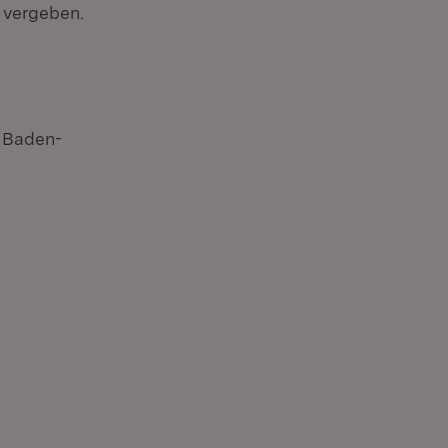
 vergeben.
n Baden-